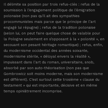
Il délimite sa position par trois refus-clés : refus de la
soumission à l’engagement politique de l’émigration
polonaise (non pas qu’il ait des sympathies
procommunistes mais parce que le principe de l’art
engagé lui répugne) ; refus de la tradition polonaise
(selon lui, on peut faire quelque chose de valable pour
la Pologne seulement en s’opposant à la « polonité », en
secouant son pesant héritage romantique) ; refus, enfin,
du modernisme occidental des années soixante,
modernisme stérile, « déloyal envers la réalité »,
impuissant dans l’art du roman, universitaire, snob,
absorbé par son auto-théorisation (non pas que
Gombrowicz soit moins moderne, mais son modernisme
est différent). C’est surtout cette trosième « clause du
testament » qui est importante, décisive et en même
temps opiniâtrement incomprise.