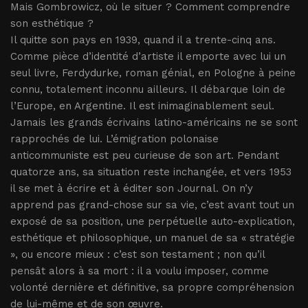
Mais Gombrowicz, où le situer ? Comment comprendre
son esthétique ?
Il quitte son pays en 1939, quand il a trente-cinq ans.
Comme pièce d’identité d’artiste il emporte avec lui un
seul livre, Ferdydurke, roman génial, en Pologne à peine
connu, totalement inconnu ailleurs. Il débarque loin de
l’Europe, en Argentine. Il est inimaginablement seul.
Jamais les grands écrivains latino-américains ne se sont
rapprochés de lui. L’émigration polonaise
anticommuniste est peu curieuse de son art. Pendant
quatorze ans, sa situation reste inchangée, et vers 1953
il se met à écrire et à éditer son Journal. On n’y
apprend pas grand-chose sur sa vie, c’est avant tout un
exposé de sa position, une perpétuelle auto-explication,
esthétique et philosophique, un manuel de sa « stratégie
», ou encore mieux : c’est son testament ; non qu’il
pensât alors à sa mort : il a voulu imposer, comme
volonté dernière et définitive, sa propre compréhension
de lui-même et de son œuvre.