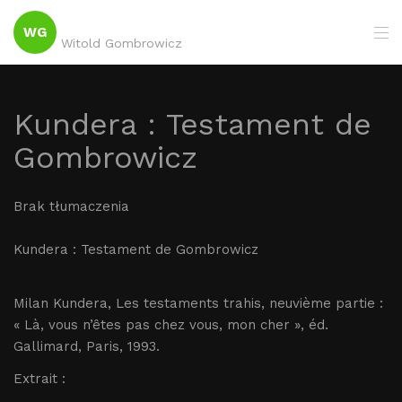
WG
Witold Gombrowicz
Kundera : Testament de
Gombrowicz
Brak tłumaczenia
Kundera : Testament de Gombrowicz
Milan Kundera, Les testaments trahis, neuvième partie :
« Là, vous n’êtes pas chez vous, mon cher », éd.
Gallimard, Paris, 1993.
Extrait :