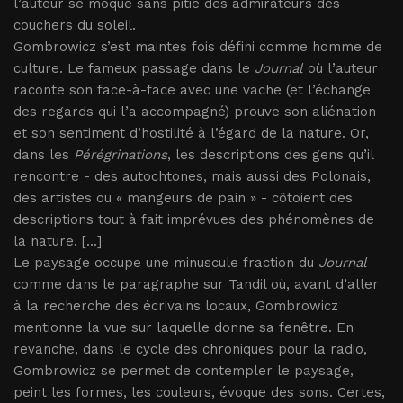
l’auteur se moque sans pitié des admirateurs des
couchers du soleil.
Gombrowicz s’est maintes fois défini comme homme de
culture. Le fameux passage dans le
Journal
où l’auteur
raconte son face-à-face avec une vache (et l’échange
des regards qui l’a accompagné) prouve son aliénation
et son sentiment d’hostilité à l’égard de la nature. Or,
dans les
Pérégrinations
, les descriptions des gens qu’il
rencontre - des autochtones, mais aussi des Polonais,
des artistes ou « mangeurs de pain » - côtoient des
descriptions tout à fait imprévues des phénomènes de
la nature. [...]
Le paysage occupe une minuscule fraction du
Journal
comme dans le paragraphe sur Tandil où, avant d’aller
à la recherche des écrivains locaux, Gombrowicz
mentionne la vue sur laquelle donne sa fenêtre. En
revanche, dans le cycle des chroniques pour la radio,
Gombrowicz se permet de contempler le paysage,
peint les formes, les couleurs, évoque des sons. Certes,