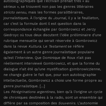
autobiographiques que l’écrivain prenait très « au
sérieux », se trouvent non pas les genres littéraires
stricto sensu
, mais les formes paralittéraires,
journalistiques. À l’origine du
Journal
, il y a le feuilleton,
car c’est la formule dont il est question dans la
correspondance échangée par Gombrowicz et Jerzy
Giedroyc où tous deux discutent l’idée préliminaire d’une
rubrique mensuelle qui serait réservée à Gombrowicz
dans la revue
Kultura
. Le
Testament
se réfère
également à un autre genre journalistique populaire
qu’est l’interview. Que Dominique de Roux n’ait pas
réellement interviewé Gombrowicz, et que la forme du
dialogue n’ait été qu’une mystification gombrowiczienne,
ne change guère le fait que, pour son autobiographie
intellectuelle, Gombrowicz a choisi une forme propre au
genre journalistique. [...]
Les
Pérégrinations argentines
, bien qu’à l’origine un cycle
de chroniques destinées à la radio, sont un ensemble qui
diffère par sa composition des
Souvenirs
. L’autonomie