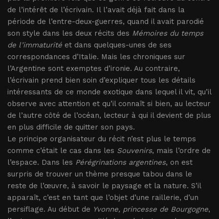
de l’intérêt de l’écrivain. Il l’avait déjà fait dans la
période de l’entre-deux-guerres, quand il avait parodié
son style dans les deux récits des
Mémoires du temps
de l’immaturité
et dans quelques-unes de ses
correspondances d’Italie. Mais les chroniques sur
l’Argentine sont exemptes d’ironie. Au contraire,
l’écrivain prend bien soin d’expliquer tous les détails
intéressants de ce monde exotique dans lequel il vit, qu’il
observe avec attention et qu’il connaît si bien, au lecteur
de l’autre côté de l’océan, lecteur à qui il devient de plus
en plus difficile de quitter son pays.
Le principe organisateur du récit n’est plus le temps
comme c’était le cas dans les
Souvenirs
, mais l’ordre de
l’espace. Dans les
Pérégrinations argentines
, on est
surpris de trouver un thème presque tabou dans le
reste de l’œuvre, à savoir le paysage et la nature. S’il
apparaît, c’est en tant que l’objet d’une raillerie, d’un
persiflage. Au début de
Yvonne, princesse de Bourgogne
,