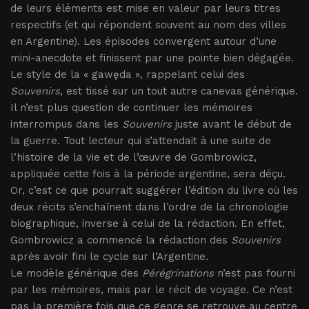
de leurs éléments est mise en valeur par leurs titres
respectifs (et qui répondent souvent au nom des villes
en Argentine). Les épisodes convergent autour d’une
mini-anecdote et finissent par une pointe bien dégagée.
Le style de la « gawęda », rappelant celui des
Souvenirs
, est tissé sur un tout autre canevas générique.
Il n’est plus question de continuer les mémoires
interrompus dans les
Souvenirs
juste avant le début de
la guerre. Tout lecteur qui s’attendait à une suite de
l’histoire de la vie et de l’œuvre de Gombrowicz,
appliquée cette fois à la période argentine, sera déçu.
Or, c’est ce que pourrait suggérer l’édition du livre où les
deux récits s’enchaînent dans l’ordre de la chronologie
biographique, inverse à celui de la rédaction. En effet,
Gombrowicz a commencé la rédaction des
Souvenirs
après avoir fini le cycle sur l’Argentine.
Le modèle générique des
Pérégrinations
n’est pas fourni
par les mémoires, mais par le récit de voyage. Ce n’est
pas la première fois que ce genre se retrouve au centre