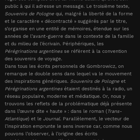
public à qui il adresse un message. Le troisième texte,
Souvenirs de Pologne
qui, malgré la liberté de la forme
et le caractère « décontracté » suggérés par le titre,
s’organise en une entité de mémoires, étendue sur les
années de l’avant-guerre dans le contexte de la famille
et du milieu de l’écrivain. Périphériques, les
Pérégrinations argentines
se réfèrent à la convention
des souvenirs de voyage.
Dans tous les écrits personnels de Gombrowicz, on
remarque le double sens dans lequel va le mouvement
des inspirations génériques.
Souvenirs de Pologne
et
Pérégrinations argentines
étaient destinés à la radio, un
réseau populaire, moderne et médiatique. Or, nous y
trouvons les reflets de la problématique déjà présente
dans l’œuvre dite « haute » : dans le roman (
Trans-
Atlantique
) et le
Journal
. Parallèlement, le vecteur de
l’inspiration emprunte le sens inverse car, comme nous
pouvons l’observer, à l’origine des écrits