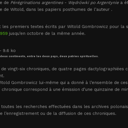
te de
Pérégrinations argentines
-
Wędrówki po Argentynie
a ét
e de Witold, dans les papiers posthumes de l’auteur .
t les premiers textes écrits par Witold Gombrowicz pour la 
1959
jusqu’en octobre de la même année.
 deux continents, entre les deux pays, deux patries spirituelles.
it de vingt-six chroniques, de quatre pages dactylographiées 
nt.
itold Gombrowicz lui-même qui a donné à l’ensemble de ces 
 chronique correspond à une émission d’une quinzaine de min
 toutes les recherches effectuées dans les archives polonai
e l’enregistrement ou de la diffusion de ces chroniques.