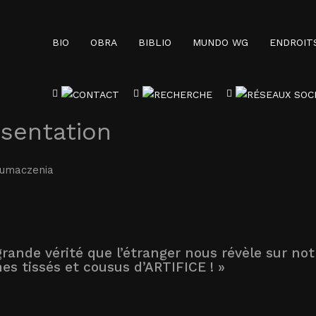
BIO
OBRA
BIBLIO
MUNDO WG
ENDROIT
sentation
łumaczenia
grande vérité que l’étranger nous révèle sur no
s tissés et cousus d’ARTIFICE ! »