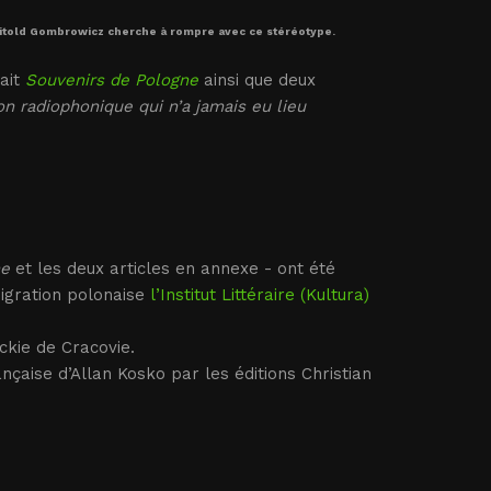
. Witold Gombrowicz cherche à rompre avec ce stéréotype.
vait
Souvenirs de Pologne
ainsi que deux
on radiophonique qui n’a jamais eu lieu
ne
et les deux articles en annexe - ont été
migration polonaise
l’Institut Littéraire (Kultura)
ckie de Cracovie.
ançaise d’Allan Kosko par les éditions Christian