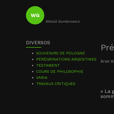
WG
Witold Gombrowicz
DIVERSOS
Pré
SOUVENIRS DE POLOGNE
PÉRÉGRINATIONS ARGENTINES
Brak t
TESTAMENT
COURS DE PHILOSOPHIE
VARIA
TRAVAUX CRITIQUES
« La 
somme