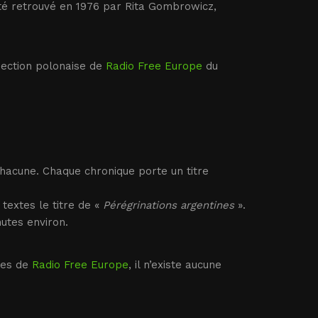
é retrouvé en 1976 par Rita Gombrowicz,
section polonaise de
Radio Free Europe
du
chacune. Chaque chronique porte un titre
textes le titre de «
Pérégrinations argentines
».
utes environ.
ses de
Radio Free Europe
, il n’existe aucune