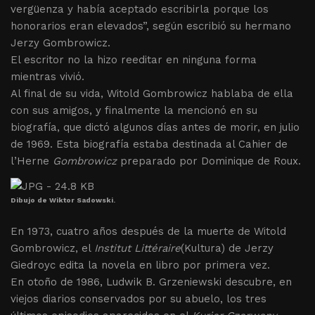
vergüenza y había aceptado escribirla porque los
honorarios eran elevados”, según escribió su hermano
Jerzy Gombrowicz.
El escritor no la hizo reeditar en ninguna forma
mientras vivió.
Al final de su vida, Witold Gombrowicz hablaba de ella
con sus amigos, y finalmente la mencionó en su
biografía, que dictó algunos días antes de morir, en julio
de 1969. Esta biografía estaba destinada al Cahier de
l’Herne
Gombrowicz
preparado por Dominique de Roux.
Dibujo de Wiktor Sadowski.
En 1973, cuatro años después de la muerte de Witold
Gombrowicz, el
Institut Littéraire
(Kultura) de Jerzy
Giedroyc edita la novela en libro por primera vez.
En otoño de 1986, Ludwik B. Grzeniewski descubre, en
viejos diarios conservados por su abuelo, los tres