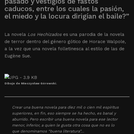
pasado y vestigios de fastos
caducos, entre los cuales la pasión,
el miedo y la locura dirigían el baile?”
La novela
Los Hechizados
es una parodia de la novela
de terror dentro del género gótico de Horace Walpole,
a la vez que una novela folletinesca al estilo de las de
Eugène Sue.
Dibujo de Mieczysław Górowski.
Crear una buena novela para diez mil o cien mil espíritus
superiores, en fin, eso siempre se ha hecho, es banal y
aburrido. Pero escribir una buena novela para ese lector
menor, inferior, a quien le gusta otra cosa que no es lo
que denominamos “buena literatura”…