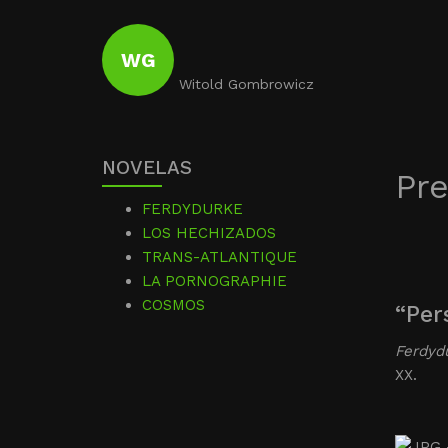
WG
Witold Gombrowicz
NOVELAS
Pr
FERDYDURKE
LOS HECHIZADOS
TRANS-ATLANTIQUE
LA PORNOGRAPHIE
COSMOS
“Per
Ferdyd
XX.