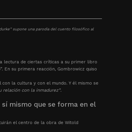
ydurke” supone una parodia del cuento filosófico al
lectura de ciertas críticas a su primer libro
o”. En su primera reacción, Gombrowicz quiso
l con la cultura y con el mundo. Y él mismo se
u relación con la inmadurez”
.
 sí mismo que se forma en el
irán el centro de la obra de Witold