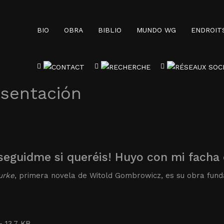
BIO
OBRA
BIBLIO
MUNDO WG
ENDROIT
esentación
seguidme si queréis! Huyo con mi facha 
urke
, primera novela de Witold Gombrowicz, es su obra fund