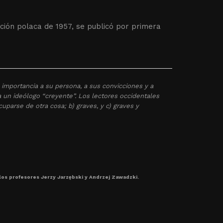
ción polaca de 1957, se publicó por primera
 importancia a su persona, a sus convicciones y a
 a un ideólogo “creyente”. Los lectores occidentales
cuparse de otra cosa; b) graves, y c) graves y
los profesores Jerzy Jarzębski y Andrzej Zawadzki.