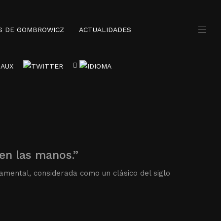
S DE GOMBROWICZ
ACTUALIDADES
en las manos.”
amental, considerada como un clásico del siglo