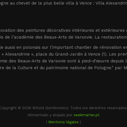
gne au chevet de la plus belle villa à Vence : Villa Alexand
ovation des peintures décoratives intérieures et extérieures d
s de l’académie des Beaux-Arts de Varsovie. La restauration
e aussi en polonais sur l’important chantier de rénovation e
« Alexandrine », place du Grand-Jardin à Vence (1). Les pre
émie des Beaux-Arts de Varsovie sont à pied-d’œuvre depuis 
re de la Culture et du patrimoine national de Pologne." par Mic
Copyright © 2026 Witold Gombrowicz. Todos los derechos reservados
Alimentado y alojado por
seekmarter.pt
|
Mentions légales
|