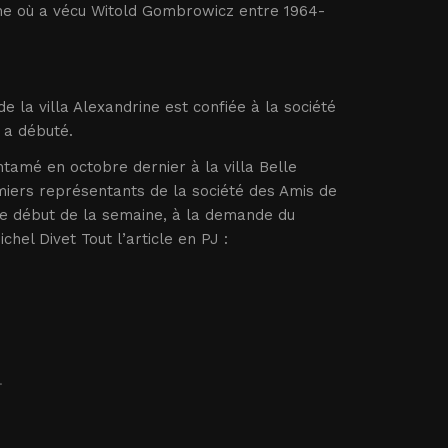
rine où a vécu Witold Gombrowicz entre 1964-
e la villa Alexandrine est confiée à la société
 a débuté.
ntamé en octobre dernier à la villa Belle
miers représentants de la société des Amis de
le début de la semaine, à la demande du
hel Divet Tout l’article en PJ :
.