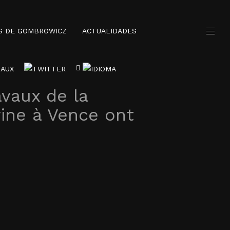
S DE GOMBROWICZ
ACTUALIDADES
avaux de la
rine à Vence ont