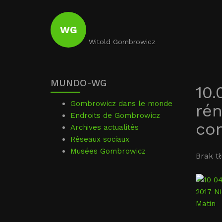
WG
Witold Gombrowicz
MUNDO-WG
10.
Gombrowicz dans le monde
rén
Endroits de Gombrowicz
co
Archives actualités
Réseaux sociaux
Musées Gombrowicz
Brak t