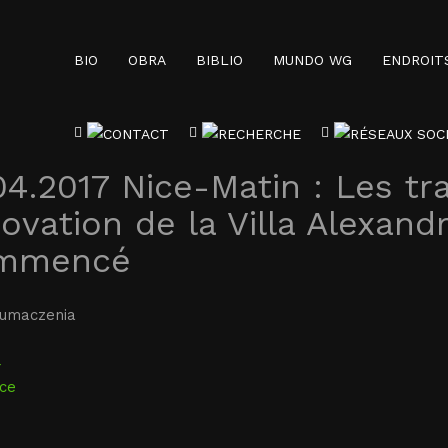
BIO
OBRA
BIBLIO
MUNDO WG
ENDROIT
04.2017 Nice-Matin : Les tr
ovation de la Villa Alexand
mmencé
łumaczenia