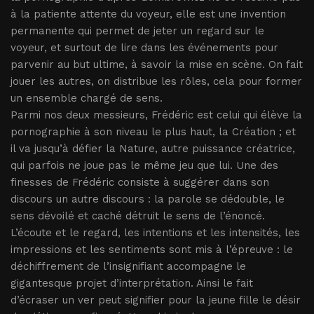
à la patiente attente du voyeur, elle est une invention
permanente qui permet de jeter un regard sur le
voyeur, et surtout de lire dans les événements pour
parvenir au but ultime, à savoir la mise en scène. On fait
jouer les autres, on distribue les rôles, cela pour former
un ensemble chargé de sens.
Parmi nos deux messieurs, Frédéric est celui qui élève la
pornographie à son niveau le plus haut, la Création ; et
il va jusqu’à défier la Nature, autre puissance créatrice,
qui parfois ne joue pas le même jeu que lui. Une des
finesses de Frédéric consiste à suggérer dans son
discours un autre discours : la parole se dédouble, le
sens dévoilé et caché détruit le sens de l’énoncé.
L’écoute et le regard, les intentions et les intensités, les
impressions et les sentiments sont mis à l’épreuve : le
déchiffrement de l’insignifiant accompagne le
gigantesque projet d’interprétation. Ainsi le fait
d’écraser un ver peut signifier pour la jeune fille le désir