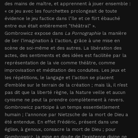
des mains de maître, et apprennent à jouer ensemble :
« ce jeu avec les fourchettes prolongeait de toute
évidence le jeu factice dans l’île et ce flirt ébauché
entre eux était entièrement "théâtral" ».
Gombrowicz expose dans
La Pornographie
la manière
de lier l’imagination à l’action, grâce à une mise en
scène de soi-même et des autres. La libération des
actes, des sentiments et des idées est facilitée par la
représentation de la vie comme théâtre, comme
improvisation et méditation des conduites. Les jeux et
les répétitions, le langage et l’action se placent
d’emblée sur le terrain de la création ; mais là, il n’est
pas dit que la liberté règne, la Nature veille et aucun
cynisme ne peut la prendre complètement à revers.
Gombrowicz participe à un temps essentiellement
humain ; l’annonce par Nietzsche de la mort de Dieu a
été entendue. En effet Frédéric, présent dans une
église, à genoux, consacre la mort de Dieu ; pour
Gombrowicz, la mise en doute de l’existence divine ne