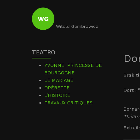
WG
Witold Gombrowicz
TEATRO
Dor
YVONNE, PRINCESSE DE
BOURGOGNE
Brak t
LE MARIAGE
OPÉRETTE
Dort : 
L’HISTOIRE
TRAVAUX CRITIQUES
Bernard
Théâtr
Extraits