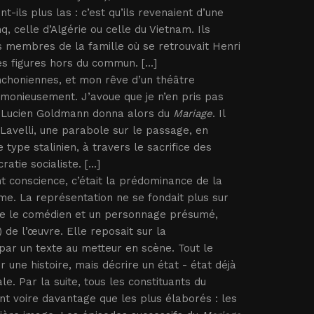
-ils plus las : c’est qu’ils revenaient d’une
, celle d’Algérie ou celle du Vietnam. Ils
es membres de la famille où se retrouvait Henri
s figures hors du commun. [...]
nchoniennes, et mon rêve d’un théâtre
harmonieusement. J’avoue que je n’en pris pas
e Lucien Goldmann donna alors du
Mariage
. Il
Lavelli, une parabole sur le passage, en
type stalinien, à travers le sacrifice des
tie socialiste. [...]
t conscience, c’était la prédominance de la
e. La représentation ne se fondait plus sur
ntre le comédien et un personnage présumé,
 de l’œuvre. Elle reposait sur la
par un texte au metteur en scène. Tout le
 une histoire, mais décrire un état - état déjà
le. Par la suite, tous les constituants du
nt voire davantage que les plus élaborés : les