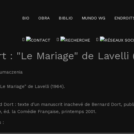
BIO
OBRA
BIBLIO
MUNDO WG
ENDROIT
t : "Le Mariage" de Lavelli 
łumaczenia
"Le Mariage" de Lavelli (1964).
 Dort : texte d’un manuscrit inachevé de Bernard Dort, publi
e
, éd. la Comédie Française, printemps 2001.
 :