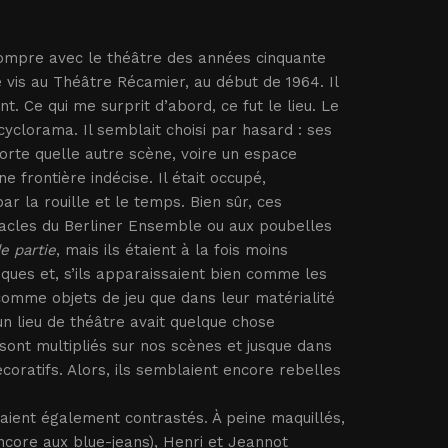
rompre avec le théâtre des années cinquante
vis au Théâtre Récamier, au début de 1964. Il
Ce qui me surprit d’abord, ce fut le lieu. Le
yclorama. Il semblait choisi par hasard : ses
orte quelle autre scène, voire un espace
 frontière indécise. Il était occupé,
r la rouille et le temps. Bien sûr, ces
acles du Berliner Ensemble ou aux poubelles
e partie
, mais ils étaient à la fois moins
ques et, s’ils apparaissaient bien comme les
omme objets de jeu que dans leur matérialité
un lieu de théâtre avait quelque chose
 sont multipliés sur nos scènes et jusque dans
coratifs. Alors, ils semblaient encore rebelles
aient également contrastés. À peine maquillés,
ncore aux blue-jeans), Henri et Jeannot