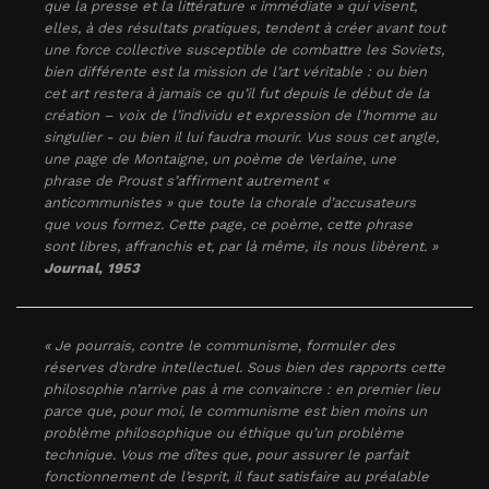
que la presse et la littérature « immédiate » qui visent,
elles, à des résultats pratiques, tendent à créer avant tout
une force collective susceptible de combattre les Soviets,
bien différente est la mission de l’art véritable : ou bien
cet art restera à jamais ce qu’il fut depuis le début de la
création – voix de l’individu et expression de l’homme au
singulier - ou bien il lui faudra mourir. Vus sous cet angle,
une page de Montaigne, un poème de Verlaine, une
phrase de Proust s’affirment autrement «
anticommunistes » que toute la chorale d’accusateurs
que vous formez. Cette page, ce poème, cette phrase
sont libres, affranchis et, par là même, ils nous libèrent. »
Journal
, 1953
« Je pourrais, contre le communisme, formuler des
réserves d’ordre intellectuel. Sous bien des rapports cette
philosophie n’arrive pas à me convaincre : en premier lieu
parce que, pour moi, le communisme est bien moins un
problème philosophique ou éthique qu’un problème
technique. Vous me dîtes que, pour assurer le parfait
fonctionnement de l’esprit, il faut satisfaire au préalable