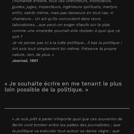
l’humanité entière, tous ces chercheurs, instituteurs,
guides, juges, inspecteurs, ingénieurs spirituels, martyrs
enfin, saints même, mais pas danseurs en tout cas, ni
chanteurs... Un art qu’ils concoctent dans leurs
laboratoires... que peut-on exiger d’œufs sur le plat,
comme une omelette pourrait-elle résister à quoi que ce
soit ?
Je ne pense pas ici à la lutte politique... À bas la politique !
Art sois tout simplement toi-même. Préserve ta propre
nature, rien, de plus. »
Journal
, 1961
« Je souhaite écrire en me tenant le plus
loin possible de la politique. »
« Je suis prêt à parier n’importe quoi que ces souvenirs de
Berlin vont tomber entre les pattes des journalistes ; que
la politique va exécuter tout autour sa danse nègre ; que