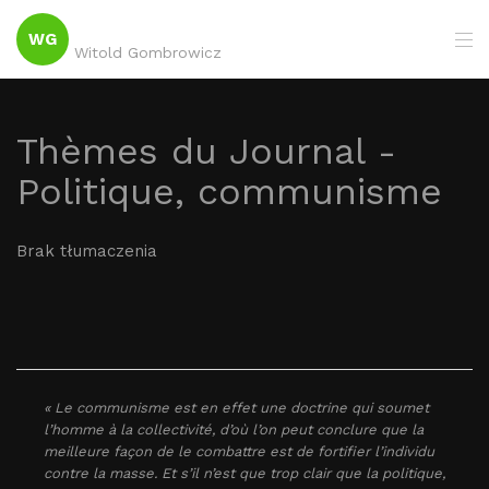
WG
Witold Gombrowicz
Thèmes du Journal -
Politique, communisme
Brak tłumaczenia
« Le communisme est en effet une doctrine qui soumet
l’homme à la collectivité, d’où l’on peut conclure que la
meilleure façon de le combattre est de fortifier l’individu
contre la masse. Et s’il n’est que trop clair que la politique,