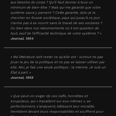
aux besoins du corps ? Qu’il faut donner à tous un
minimum de bien-être ? Mais qui me garantit que votre
système saura y parvenir ? Cette garantie, dois-je la
chercher en Russie soviétique, pays qui jusqu’à ce jour
n’arrive pas à se nourrir sans le travail de ses esclaves ?
Ou bien dans vos raisonnements où il est question de
tout, sauf de l’efficacité technique de votre système ? »
Journal
, 1954
« Ma littérature doit rester ce qu’elle est : surtout ne pas
jouer le jeu de la politique et ne pas se laisser utiliser par
elle. Moi, je fais une seule politique : la mienne. Je suis un
État à part. »
Journal
, 1958
« Que peut-on exiger de ces naïfs, honnêtes et
scrupuleux, qui « travaillent sur eux-mêmes », se
perfectionnent, s’analysent, bâtissent leur moralité,
tremblent devant leurs responsabilités et souffrent pour