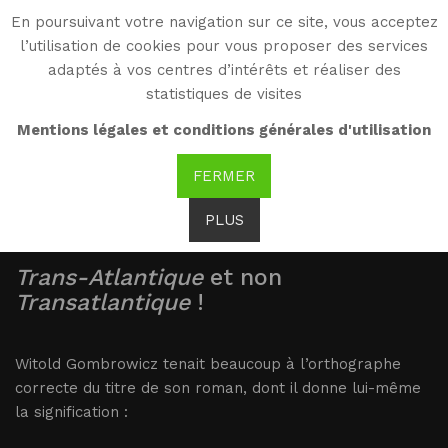
En poursuivant votre navigation sur ce site, vous acceptez
WG
l’utilisation de cookies pour vous proposer des services
Witold Gombrowicz
adaptés à vos centres d’intérêts et réaliser des
statistiques de visites
Titre
Mentions légales et conditions générales d'utilisation
FERMER
PLUS
Trans-Atlantique
et non
Transatlantique
!
Witold Gombrowicz tenait beaucoup à l’orthographe
correcte du titre de son roman, dont il donne lui-même
la signification :