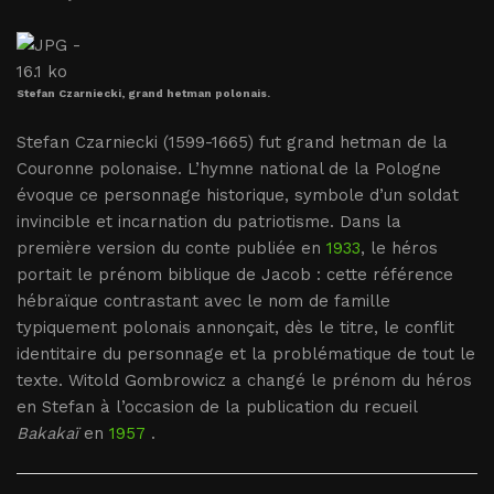
Stefan Czarniecki, grand hetman polonais.
Stefan Czarniecki (1599-1665) fut grand hetman de la
Couronne polonaise. L’hymne national de la Pologne
évoque ce personnage historique, symbole d’un soldat
invincible et incarnation du patriotisme. Dans la
première version du conte publiée en
1933
, le héros
portait le prénom biblique de Jacob : cette référence
hébraïque contrastant avec le nom de famille
typiquement polonais annonçait, dès le titre, le conflit
identitaire du personnage et la problématique de tout le
texte. Witold Gombrowicz a changé le prénom du héros
en Stefan à l’occasion de la publication du recueil
Bakakaï
en
1957
.