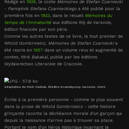
Rédigé en
1926
, le conte
Mémoires de Stefan Czarniecki
-
Pamiętnik Stefana Czarnieckiego
a été publié pour la
première fois en
1933
, dans le recueil
Mémoires du
temps de l’immaturité
aux éditions Rój de Varsovie,
édition financée par son père.
Comme les autres textes de ce livre, le tout premier de
Witold Gombrowicz,
Mémoires de Stefan Czarniecki
a
été repris en
1957
dans un volume revu et augmenté de
contes, titré
Bakakaï
, publié par les éditions
Wydawnictwo Literackie de Cracovie.
Adaptation de Piotr Cieślak, théâtre Dramatyczny, Varsovie, 2004.
Écrite à la première personne - comme le plus souvent
dans la prose de Witold Gombrowicz - cette histoire
grinçante raconte la déchéance morale d’un garçon qui
depuis la naissance n’arrive pas à trouver sa place.
Portant le nom d’un héros historique incarnant le