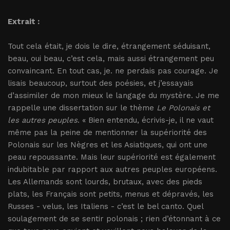
Extrait :
Tout cela était, je dois le dire, étrangement séduisant,
beau, oui beau, c’est cela, mais aussi étrangement peu
convaincant. En tout cas, je. ne perdais pas courage. Je
lisais beaucoup, surtout des poésies, et j’essayais
d’assimiler de mon mieux le langage du mystère. Je me
rappelle une dissertation sur le thème
Le Polonais et
les autres peuples
. « Bien entendu, écrivis-je, il ne vaut
même pas la peine de mentionner la supériorité des
Polonais sur les Nègres et les Asiatiques, qui ont une
peau repoussante. Mais leur supériorité est également
indubitable par rapport aux autres peuples européens.
Les Allemands sont lourds, brutaux, avec des pieds
plats, les Français sont petits, menus et dépravés, les
Russes - velus, les Italiens - c’est le bel canto. Quel
soulagement de se sentir polonais ; rien d’étonnant à ce