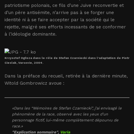
patriotisme polonais, ce fils d’une Juive reconvertie et
d’un père antisémite, n’arrive pas à se forger une
identité ni à se faire accepter par la société qui le
rejette, malgré ses efforts incessants de se conformer
à l’idéologie dominante.
Krzysztof Ogłoza dans le rôle de Stefan Czarniecki dans l’adaptation de Piotr
Cieslak, Varsovie, 2004.
Dans la préface du recueil, retirée à la dernière minute,
Witold Gombrowicz avoue :
«Dans les “Mémoires de Stefan Czarniecki”, j’ai envisagé le
phénomène de la race, observé avec les yeux d’un
personnage fictif, lui-même complètement dépourvu de
race.»
"Explication sommaire",
Varia