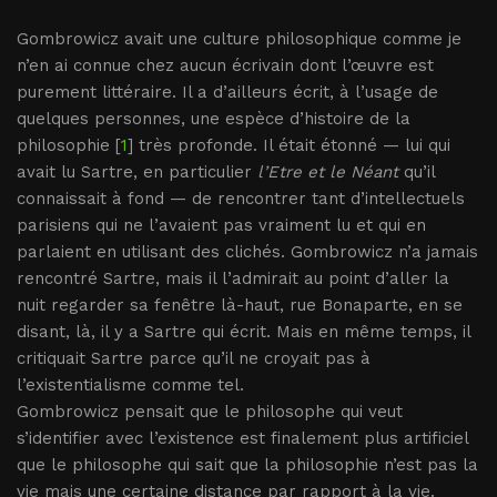
Gombrowicz avait une culture philosophique comme je
n’en ai connue chez aucun écrivain dont l’œuvre est
purement littéraire. Il a d’ailleurs écrit, à l’usage de
quelques personnes, une espèce d’histoire de la
philosophie [
1
] très profonde. Il était étonné — lui qui
avait lu Sartre, en particulier
l’Etre et le Néant
qu’il
connaissait à fond — de rencontrer tant d’intellectuels
parisiens qui ne l’avaient pas vraiment lu et qui en
parlaient en utilisant des clichés. Gombrowicz n’a jamais
rencontré Sartre, mais il l’admirait au point d’aller la
nuit regarder sa fenêtre là-haut, rue Bonaparte, en se
disant, là, il y a Sartre qui écrit. Mais en même temps, il
critiquait Sartre parce qu’il ne croyait pas à
l’existentialisme comme tel.
Gombrowicz pensait que le philosophe qui veut
s’identifier avec l’existence est finalement plus artificiel
que le philosophe qui sait que la philosophie n’est pas la
vie mais une certaine distance par rapport à la vie.