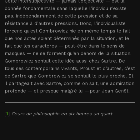
Cette intersubjectivité — jamais l’objectivité — est la
donnée fondamentale sans laquelle l’individu n’existe
pas, indépendamment de cette pression et de sa
résistance à d’autres pressions. Donc, l’individualiste
forcené qu’est Gombrowicz nie en même temps le fait
que nos actes soient déterminés par la situation, et le
fait que les caractères — peut-être dans le sens de
masques — ne se forment qu’en dehors de la situation.
Gombrowicz sentait cette idée aussi chez Sartre. De
tous ses contemporains vivants, Proust et d’autres, c’est
de Sartre que Gombrowicz se sentait le plus proche. Et
il partageait avec Sartre, comme on sait, une admiration
profonde — et presque malgré lui —pour Jean Genêt.
[
1
]
Cours de philosophie en six heures un quart