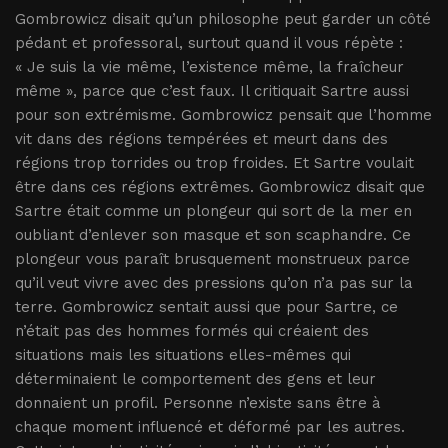
Gombrowicz disait qu’un philosophe peut garder un côté
pédant et professoral, surtout quand il vous répète :
« Je suis la vie même, l’existence même, la fraîcheur
même », parce que c’est faux. Il critiquait Sartre aussi
pour son extrémisme. Gombrowicz pensait que l’homme
vit dans des régions tempérées et meurt dans des
régions trop torrides ou trop froides. Et Sartre voulait
être dans ces régions extrêmes. Gombrowicz disait que
Sartre était comme un plongeur qui sort de la mer en
oubliant d’enlever son masque et son scaphandre. Ce
plongeur vous paraît brusquement monstrueux parce
qu’il veut vivre avec des pressions qu’on n’a pas sur la
terre. Gombrowicz sentait aussi que pour Sartre, ce
n’était pas des hommes formés qui créaient des
situations mais les situations elles-mêmes qui
déterminaient le comportement des gens et leur
donnaient un profil. Personne n’existe sans être à
chaque moment influencé et déformé par les autres.