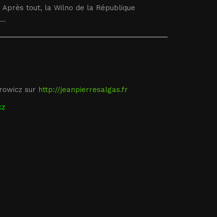
 Après tout, la Wilno de la République
..
rowicz sur
http://jeanpierresalgas.fr
cz