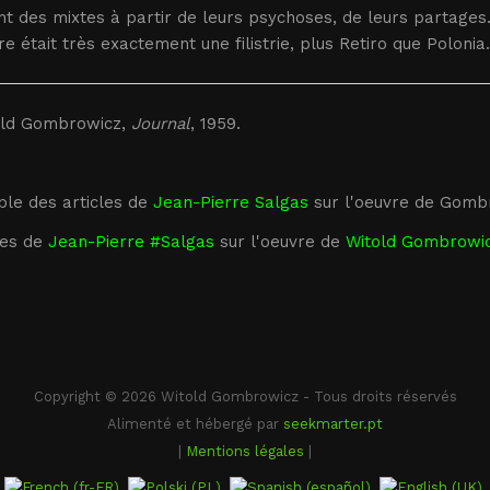
nt des mixtes à partir de leurs psychoses, de leurs partages.
ire était très exactement une filistrie, plus Retiro que Polonia..
old Gombrowicz,
Journal
, 1959.
le des articles de
Jean-Pierre Salgas
sur l'oeuvre de Gomb
es de
Jean-Pierre #Salgas
sur l'oeuvre de
Witold Gombrowi
Copyright © 2026 Witold Gombrowicz - Tous droits réservés
Alimenté et hébergé par
seekmarter.pt
|
Mentions légales
|