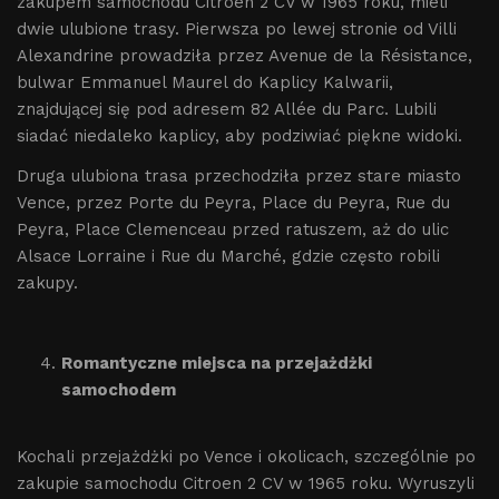
zakupem samochodu Citroen 2 CV w 1965 roku, mieli
dwie ulubione trasy. Pierwsza po lewej stronie od Villi
Alexandrine prowadziła przez Avenue de la Résistance,
bulwar Emmanuel Maurel do Kaplicy Kalwarii,
znajdującej się pod adresem 82 Allée du Parc. Lubili
siadać niedaleko kaplicy, aby podziwiać piękne widoki.
Druga ulubiona trasa przechodziła przez stare miasto
Vence, przez Porte du Peyra, Place du Peyra, Rue du
Peyra, Place Clemenceau przed ratuszem, aż do ulic
Alsace Lorraine i Rue du Marché, gdzie często robili
zakupy.
Romantyczne miejsca na przejażdżki
samochodem
Kochali przejażdżki po Vence i okolicach, szczególnie po
zakupie samochodu Citroen 2 CV w 1965 roku. Wyruszyli