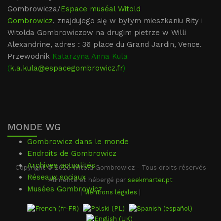
Gombrowicza/
Espace muséal Witold
Gombrowicz
, znajdujego się w byłym mieszkaniu Rity i
Witolda Gombrowiczow na drugim pietrze w Willi
Alexandrine, adres : 36 place du Grand Jardin, Vence.
Przewodnik
Katarzyna Anna Kula
(
k.a.kula@espacegombrowicz.fr
)
MONDE WG
Gombrowicz dans le monde
Endroits de Gombrowicz
Archives actualités
Copyright © 2026 Witold Gombrowicz - Tous droits réservés
Réseaux sociaux
Alimenté et hébergé par
seekmarter.pt
Musées Gombrowicz
|
Mentions légales
|