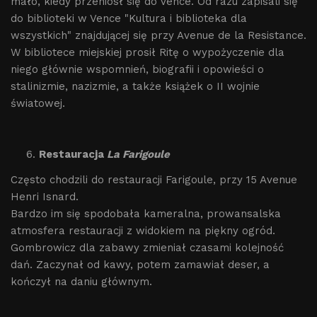
mało, kiedy przeniósł się do Vence. Od razu zapisali się
do biblioteki w Vence "Kultura i biblioteka dla
wszystkich" znajdującej się przy Avenue de la Resistance.
W bibliotece miejskiej prosił Ritę o wypożyczenie dla
niego głównie wspomnień, biografii i opowieści o
stalinizmie, nazizmie, a także książek o II wojnie
światowej.
Restauracja
La Farigoule
Często chodzili do restauracji Farigoule, przy 15 Avenue
Henri Isnard.
Bardzo im się spodobała kameralna, prowansalska
atmosfera restauracji z widokiem na piękny ogród.
Gombrowicz dla zabawy zmieniał czasami kolejność
dań. Zaczynał od kawy, potem zamawiał deser, a
kończył na daniu głównym.