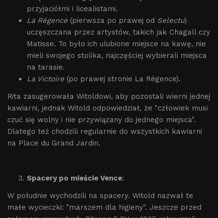
przyjaciółmi i licealistami.
La Régence
(pierwsza po prawej od
Selectu
)
uczęszczana przez artystów, takich jak Chagall czy
Matisse. To było ich ulubione miejsce na kawę, nie
mieli swojego stolika, najczęściej wybierali miejsca
na tarasie.
La Victoire
(po prawej stronie La Régence).
Rita zasugerowała Witoldowi, aby pozostali wierni jednej
kawiarni, jednak Witold odpowiedział, że "człowiek musi
czuć się wolny i nie przywiązany do jednego miejsca".
Dlatego też chodzili regularnie do wszystkich kawiarni
na Place du Grand Jardin.
Spacery po mieście Vence
:
W południe wychodzili na spacery. Witold nazwał te
małe wycieczki: "marszem dla higieny". Jeszcze przed