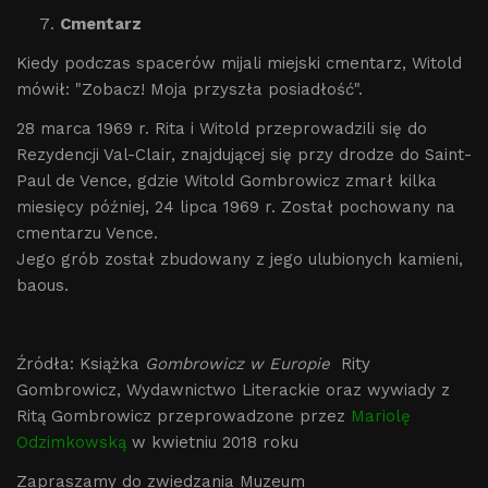
Cmentarz
Kiedy podczas spacerów mijali miejski cmentarz, Witold
mówił: "Zobacz! Moja przyszła posiadłość".
28 marca 1969 r. Rita i Witold przeprowadzili się do
Rezydencji Val-Clair, znajdującej się przy drodze do Saint-
Paul de Vence, gdzie Witold Gombrowicz zmarł kilka
miesięcy później, 24 lipca 1969 r. Został pochowany na
cmentarzu Vence.
Jego grób został zbudowany z jego ulubionych kamieni,
baous.
Źródła: Książka
Gombrowicz w Europie
Rity
Gombrowicz, Wydawnictwo Literackie oraz wywiady z
Ritą Gombrowicz przeprowadzone przez
Mariolę
Odzimkowską
w kwietniu 2018 roku
Zapraszamy do zwiedzania Muzeum