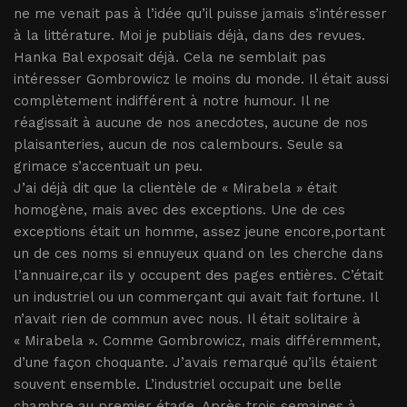
ne me venait pas à l’idée qu’il puisse jamais s’intéresser
à la littérature. Moi je publiais déjà, dans des revues.
Hanka Bal exposait déjà. Cela ne semblait pas
intéresser Gombrowicz le moins du monde. Il était aussi
complètement indifférent à notre humour. Il ne
réagissait à aucune de nos anecdotes, aucune de nos
plaisanteries, aucun de nos calembours. Seule sa
grimace s’accentuait un peu.
J’ai déjà dit que la clientèle de « Mirabela » était
homogène, mais avec des exceptions. Une de ces
exceptions était un homme, assez jeune encore,portant
un de ces noms si ennuyeux quand on les cherche dans
l’annuaire,car ils y occupent des pages entières. C’était
un industriel ou un commerçant qui avait fait fortune. Il
n’avait rien de commun avec nous. Il était solitaire à
« Mirabela ». Comme Gombrowicz, mais différemment,
d’une façon choquante. J’avais remarqué qu’ils étaient
souvent ensemble. L’industriel occupait une belle
chambre au premier étage. Après trois semaines à