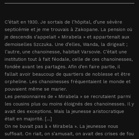
C’était en 1930. Je sortais de l’hôpital, d’une sévère
septicémie et je me trouvais à Zakopane. La pension où
je descendis s’appelait « Mirabela » et appartenait aux
demoiselles Szczuka. Une d’elles, Wanda, la dirigeait ;
l’autre, une chanoinesse, habitait Varsovie. C’était une
institution tout à fait féodale, celle de ces chanoinesses,
fondée avant les partages. Afin d’en faire partie, il
fallait avoir beaucoup de quartiers de noblesse et être
orpheline. Les chanoinesses fréquentaient le monde et
pouvaient même se marier.
Les pensionnaires de « Mirabela » se recrutaient parmi
les cousins plus ou moins éloignés des chanoinesses. Il y
avait des exceptions. Mais la jeunesse aristocratique
était en majorité. [...]
On ne buvait pas à « Mirabela ». La jeunesse nous
suffisait. On riait, on s’amusait, on avait des crises de fou