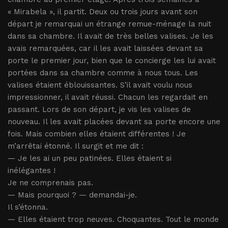
« Mirabela », il partit. Deux ou trois jours avant son
départ je remarquai un étrange remue-ménage la nuit
dans sa chambre. Il avait de très belles valises. Je les
avais remarquées, car il les avait laissées devant sa
porte le premier jour, bien que le concierge les lui avait
portées dans sa chambre comme à nous tous. Les
valises étaient éblouissantes. S’il avait voulu nous
impressionner, il avait réussi. Chacun les regardait en
passant. Lors de son départ, je vis les valises de
nouveau. Il les avait placées devant sa porte encore une
fois. Mais combien elles étaient différentes ! Je
m’arrêtai étonné. Il surgit et me dit :
— Je les ai un peu patinées. Elles étaient si
inélégantes !
Je ne comprenais pas.
— Mais pourquoi ? — demandai-je.
Il s’étonna.
— Elles étaient trop neuves. Choquantes. Tout le monde