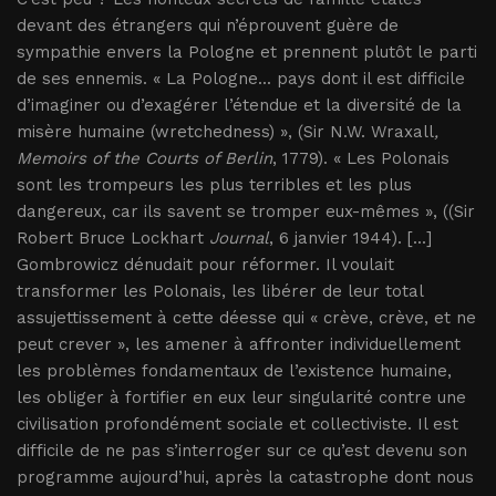
devant des étrangers qui n’éprouvent guère de
sympathie envers la Pologne et prennent plutôt le parti
de ses ennemis. « La Pologne... pays dont il est difficile
d’imaginer ou d’exagérer l’étendue et la diversité de la
misère humaine (wretchedness) », (Sir N.W. Wraxall
,
Memoirs of the Courts of Berlin
, 1779). « Les Polonais
sont les trompeurs les plus terribles et les plus
dangereux, car ils savent se tromper eux-mêmes », ((Sir
Robert Bruce Lockhart
Journal
, 6 janvier 1944). [...]
Gombrowicz dénudait pour réformer. Il voulait
transformer les Polonais, les libérer de leur total
assujettissement à cette déesse qui « crève, crève, et ne
peut crever », les amener à affronter individuellement
les problèmes fondamentaux de l’existence humaine,
les obliger à fortifier en eux leur singularité contre une
civilisation profondément sociale et collectiviste. Il est
difficile de ne pas s’interroger sur ce qu’est devenu son
programme aujourd’hui, après la catastrophe dont nous