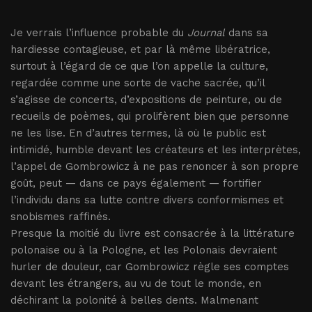
Je verrais l’influence probable du
Journal
dans sa
hardiesse contagieuse, et par là même libératrice,
surtout à l’égard de ce que l’on appelle la culture,
regardée comme une sorte de vache sacrée, qu’il
s’agisse de concerts, d’expositions de peinture, ou de
recueils de poèmes, qui prolifèrent bien que personne
ne les lise. En d’autres termes, là où le public est
intimidé, humble devant les créateurs et les interprètes,
l’appel de Gombrowicz à ne pas renoncer à son propre
goût, peut — dans ce pays également — fortifier
l’individu dans sa lutte contre divers conformismes et
snobismes raffinés.
Presque la moitié du livre est consacrée à la littérature
polonaise ou à la Pologne, et les Polonais devraient
hurler de douleur, car Gombrowicz règle ses comptes
devant les étrangers, au vu de tout le monde, en
déchirant la polonité à belles dents. Malmenant