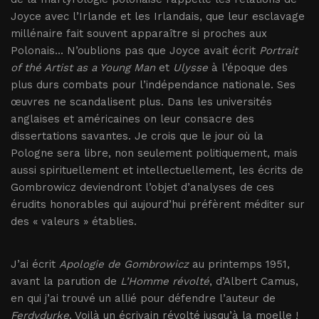
Joyce avec l’Irlande et les Irlandais, que leur esclavage
millénaire fait souvent apparaître si proches aux
Polonais... N’oublions pas que Joyce avait écrit
Portrait
of thé Artist as a Young Man
et
Ulysse
à l’époque des
plus durs combats pour l’indépendance nationale. Ses
œuvres ne scandalisent plus. Dans les universités
anglaises et américaines on leur consacre des
dissertations savantes. Je crois que le jour où la
Pologne sera libre, non seulement politiquement, mais
aussi spirituellement et intellectuellement, les écrits de
Gombrowicz deviendront l’objet d’analyses de ces
érudits honorables qui aujourd’hui préfèrent méditer sur
des « valeurs » établies.
J’ai écrit
Apologie de Gombrowicz
au printemps 1951,
avant la parution de
L’Homme révolté
, d’Albert Camus,
en qui j’ai trouvé un allié pour défendre l’auteur de
Ferdydurke
. Voilà un écrivain révolté jusqu’à la moelle !