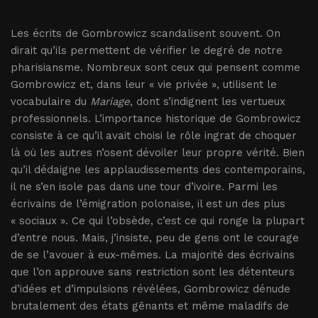
Les écrits de Gombrowicz scandalisent souvent. On
dirait qu’ils permettent de vérifier le degré de notre
pharisiansme. Nombreux sont ceux qui pensent comme
Gombrowicz et, dans leur « vie privée », utilisent le
vocabulaire du
Mariage
, dont s’indignent les vertueux
professionnels. L’importance historique de Gombrowicz
consiste à ce qu’il avait choisi le rôle ingrat de choquer
là où les autres n’osent dévoiler leur propre vérité. Bien
qu’il dédaigne les applaudissements des contemporains,
il ne s’en isole pas dans une tour d’ivoire. Parmi les
écrivains de l’émigration polonaise, il est un des plus
« sociaux ». Ce qui l’obsède, c’est ce qui ronge la plupart
d’entre nous. Mais, j’insiste, peu de gens ont le courage
de se l’avouer à eux-mêmes. La majorité des écrivains
que l’on approuve sans restriction sont les détenteurs
d’idées et d’impulsions révélées, Gombrowicz dénude
brutalement des états gênants et même maladifs de