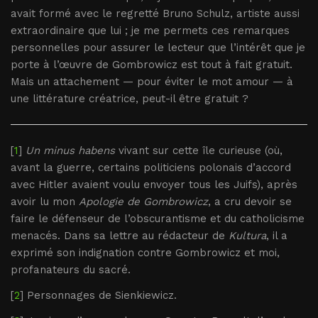
avait formé avec le regretté Bruno Schulz, artiste aussi
extraordinaire que lui ; je me permets ces remarques
personnelles pour assurer le lecteur que l’intérêt que je
porte à l’œuvre de Gombrowicz est tout à fait gratuit.
Mais un attachement — pour éviter le mot amour — à
une littérature créatrice, peut-il être gratuit ?
[
1
]
Un minus habens
vivant sur cette île curieuse (où,
avant la guerre, certains politiciens polonais d’accord
avec Hitler avaient voulu envoyer tous les Juifs), après
avoir lu mon
Apologie de Gombrowicz
, a cru devoir se
faire le défenseur de l’obscurantisme et du catholicisme
menacés. Dans sa lettre au rédacteur de
Kultura
, il a
exprimé son indignation contre Gombrowicz et moi,
profanateurs du sacré.
[
2
] Personnages de Sienkiewicz.