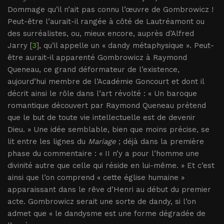
Dommage qu’il n’ait pas connu l’œuvre de Gombrowicz !
Peut-être l’aurait-il rangée à côté de Lautréamont ou
des surréalistes, ou, mieux encore, auprès d’Alfred
Jarry [
3
], qu’il appelle un « dandy métaphysique ». Peut-
être aurait-il apparenté Gombrowicz à Raymond
Queneau, ce grand déformateur de l’existence,
aujourd’hui membre de l’Académie Goncourt et dont il
décrit ainsi le rôle dans l’art révolté : « Un baroque
romantique découvert par Raymond Queneau prétend
que le but de toute vie intellectuelle est de devenir
Dieu. » Une idée semblable, bien que moins précise, se
lit entre les lignes du
Mariage
; déjà dans la première
phase du commentaire : « II n’y a pour l’homme une
divinité autre que celle qui réside en lui-même. » Et c’est
ainsi que l’on comprend « cette église humaine »
apparaissant dans le rêve d’Henri au début du premier
acte. Gombrowicz serait une sorte de dandy, si l’on
admet que « le dandysme est une forme dégradée de