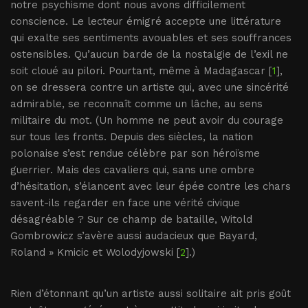
notre psychisme dont nous avons difficilement
conscience. Le lecteur émigré accepte une littérature
qui exalte ses sentiments avouables et ses souffrances
ostensibles. Qu’aucun barde de la nostalgie de l’exil ne
soit cloué au pilori. Pourtant, même à Madagascar [
1
],
on se dressera contre un artiste qui, avec une sincérité
admirable, se reconnaît comme un lâche, au sens
militaire du mot. (Un homme ne peut avoir du courage
sur tous les fronts. Depuis des siècles, la nation
polonaise s’est rendue célèbre par son héroïsme
guerrier. Mais des cavaliers qui, sans une ombre
d’hésitation, s’élancent avec leur épée contre les chars
savent-ils regarder en face une vérité civique
désagréable ? Sur ce champ de bataille, Witold
Gombrowicz s’avère aussi audacieux que Bayard,
Roland » Kmicic et Wolodyjowski [
2
].)
Rien d’étonnant qu’un artiste aussi solitaire ait pris goût