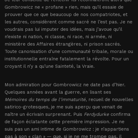
Gombrowicz ne « profane » rien, mais qu’il essaie de
prouver que ce que beaucoup de nos compatriotes, et
les autres, considèrent comme sacré ne l’est pas. Je ne
voudrais pas lui imputer des idées, mais j’avoue qu’il
n’existe ni nation, ni classe, ni race, ni armée, ni
ministère des Affaires étrangères, ni prison sacrés.
Toute canonisation d’une communauté tribale, morale ou
institutionnelle entraîne fatalement la révolte. Pour un
croyant il n’y a qu’une Sainteté, la Vraie.
Mon admiration pour Gombrowicz ne date pas d’hier.
Quelques années avant la guerre, en lisant ses
Mémoires du temps de l’immaturité
, recueil de nouvelles
satirico-grotesques, je me suis aperçu que venait de
naître un écrivain surprenant. Puis
Ferdydurke
confirma
de façon éclatante cette première impression. Je ne
suis pas un ami intime de Gombrowicz : je n’appartiens
pas à son « clan » — que, si je ne me trompe pas, il