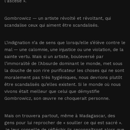
l’ascèse ».
Gombrowicz — un artiste révolté et révoltant, qui
scandalise ceux qui aiment être scandalisés.
L’indignation n’a de sens que lorsqu’elle s’élève contre le
mal — une calomnie, une injustice ou une violation, de la
sainte vertu. Mais si un artiste, bouleversé par
l’immoralité de l’Absurde dominant le monde, met sous
la douche de son rire purificateur les choses qui ne sont
moralement pas très hygiéniques, nous devrions plutôt
être scandalisés qu’elles existent. Si le monde où nous
vivons était meilleur que celui que démystifie
Gombrowicz, son œuvre ne choquerait personne.
Mais on trouvera partout, même à Madagascar, des
gens pour lui reprocher de « souiller ce qui est sacré ».
Je leur conseille de réfléchir ils reconnaîtront alors que