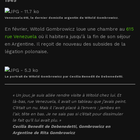
1945
Venezuela 615, le dernier domicile argentin de Witold Gombrowicz.
En février, Witold Gombrowicz loue une chambre au
615
rue Venezuela
où il habitera jusqu’à la fin de son séjour
en Argentine. Il reçoit de nouveau des subsides de la
légation polonaise.
Le portrait de Witold Gombrowicz par Cecilia Benedit de Debenedetti.
« Un jour, je suis allée rendre visite à Witold chez lui. Et
là-bas, rue Venezuela, il avait un tableau que j’avais peint.
C’était un nu. Mais il l’avait placé à l’envers : jambes en
l’air, tête en bas. Je ne sais pas si c’était pour dissimuler
le fait qu’il lui avait plu. »
Cecilia Benedit de Debenedetti,
Gombrowicz en
Argentine
de Rita Gombrowicz