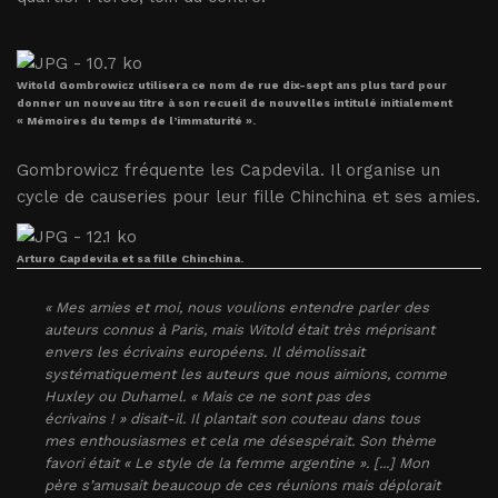
Witold Gombrowicz utilisera ce nom de rue dix-sept ans plus tard pour
donner un nouveau titre à son recueil de nouvelles intitulé initialement
« Mémoires du temps de l’immaturité ».
Gombrowicz fréquente les Capdevila. Il organise un
cycle de causeries pour leur fille Chinchina et ses amies.
Arturo Capdevila et sa fille Chinchina.
« Mes amies et moi, nous voulions entendre parler des
auteurs connus à Paris, mais Witold était très méprisant
envers les écrivains européens. Il démolissait
systématiquement les auteurs que nous aimions, comme
Huxley ou Duhamel. « Mais ce ne sont pas des
écrivains ! » disait-il. Il plantait son couteau dans tous
mes enthousiasmes et cela me désespérait. Son thème
favori était « Le style de la femme argentine ». [...] Mon
père s’amusait beaucoup de ces réunions mais déplorait