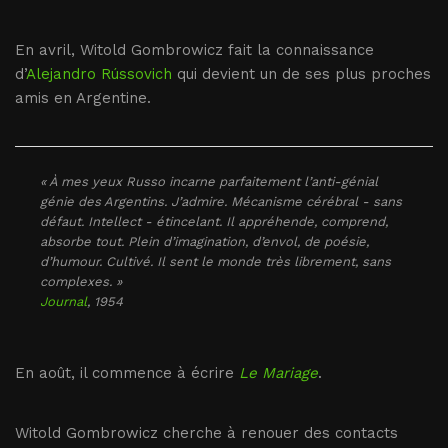
En avril, Witold Gombrowicz fait la connaissance
d’
Alejandro Rússovich
qui devient un de ses plus proches
amis en Argentine.
« À mes yeux Russo incarne parfaitement l’anti-génial
génie des Argentins. J’admire. Mécanisme cérébral - sans
défaut. Intellect - étincelant. Il appréhende, comprend,
absorbe tout. Plein d’imagination, d’envol, de poésie,
d’humour. Cultivé. Il sent le monde très librement, sans
complexes. »
Journal
, 1954
En août, il commence à écrire
Le Mariage
.
Witold Gombrowicz cherche à renouer des contacts