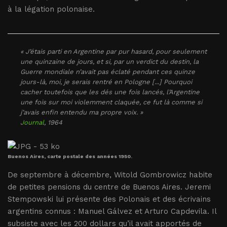
à la légation polonaise.
« J’étais parti en Argentine par pur hasard, pour seulement
une quinzaine de jours, et si, par un verdict du destin, la
Guerre mondiale n’avait pas éclaté pendant ces quinze
jours-là, moi, je serais rentré en Pologne [...] Pourquoi
cacher toutefois que les dés une fois lancés, l’Argentine
une fois sur moi violemment claquée, ce fut là comme si
j’avais enfin entendu ma propre voix. »
Journal
, 1964
Buenos Aires, carte postale des années 1950.
De septembre à décembre, Witold Gombrowicz habite
de petites pensions du centre de Buenos Aires. Jeremi
Stempowski lui présente des Polonais et des écrivains
argentins connus : Manuel Gálvez et Arturo Capdevila. Il
subsiste avec les 200 dollars qu’il avait apportés de