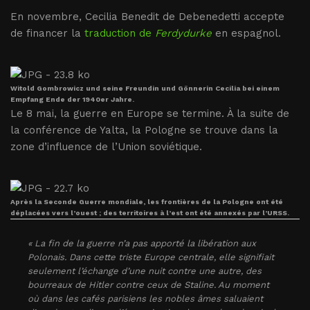
En novembre, Cecilia Benedit de Debenedetti accepte
de financer la
traduction de
Ferdydurke
en espagnol.
Witold Gombrowicz und seine Freundin und Gönnerin Cecilia bei einem
Empfang Ende der 1940er Jahre.
Le 8 mai, la guerre en Europe se termine. À la suite de
la conférence de Yalta, la Pologne se trouve dans la
zone d’influence de l’Union soviétique.
Après la Seconde Guerre mondiale, les frontières de la Pologne ont été
déplacées vers l’ouest ; des territoires à l’est ont été annexés par l’URSS.
« La fin de la guerre n’a pas apporté la libération aux
Polonais. Dans cette triste Europe centrale, elle signifiait
seulement l’échange d’une nuit contre une autre, des
bourreaux de Hitler contre ceux de Staline. Au moment
où dans les cafés parisiens les nobles âmes saluaient