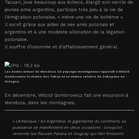
Tacuari, joue beaucoup aux échecs, élargit son cercle de
jeunes amis argentins, participe très peu à la vie de
l’émigration polonaise, « mène une vie de bohème ».
Il survit grâce aux aides de ses amis polonais et
argentins et à une modeste allocation de la légation
polonaise.
Il souffre d’insomnie et d’affaiblissement général.
Les Andes autour de Mendoza. Ce paysage montagneux rappelait à Witold
Gombrowicz la chaîne des Tatras et sa station célèbre de Zakopane en
Pologne.
En décembre, Witold Gombrowicz fait une excursion à
Mendoza, dans les montagnes.
« L’Amérique ! En Argentine, le gigantisme du continent, sa
puissance se manifestent en deux occasions : lorsqu’on
remonte les fleuves Parana et Uruguay qui n’en finissent