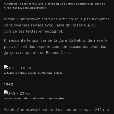
Autour de la gare ferroviaire, s’étendait un quartier populaire de Buenos
Aires : tango, bars, prostitution.
Witold Gombrowicz écrit des articles sous pseudonymes
dans diverses revues avec l’aide de Roger Pla qui
corrige ses textes en espagnol.
Il fréquente le quartier de la gare du Retiro, derrière le
port, où il vit des expériences homosexuelles avec des
garçons du peuple de Buenos Aires.
Witoldo à Retiro, dessin de Mariano Betelú.
1942
La rue Tacuari de Gombrowicz n’existe plus.
Witold Gombrowicz habite dans une pension, au 242 rue