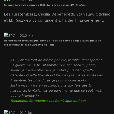
Buenos Aires des années 1930 dans les dessins d’A. Siegrist.
Les Fürstemberg, Cecilia Debenedetti, Stanislaw Odyniec
et M. Ruszkiewicz continuent à l’aider financièrement.
Gombrowicz trouvait que Buenos Aires de cette époque avait quelque
ressemblance avec Varsovie et Paris
« Oui, c’était tout de même pénible, terrible, désespérant.
La guerre me détruisit famille, position sociale, patrie,
avenir, je n’avais plus rien, je n’étais plus rien. Quelle
détente ! Quelle libération ! De mes premières années en
Argentine, les plus dures, je pourrais dire après
Mickiewicz : « Né en esclavage, mis aux fers dès la
naissance, je n’ai jamais eu dans ma vie que ce seul, mais
quel printemps ! »
Testament. Entretiens avec Dominique de Roux