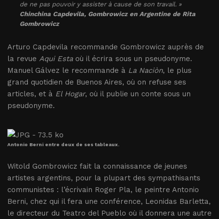
de ne pas pouvoir y assister à cause de son travail. »
Chinchina Capdevila,
Gombrowicz en Argentine
de Rita
Gombrowicz
Arturo Capdevila recommande Gombrowicz auprès de
la revue
Aqui Esta
où il écrira sous un pseudonyme.
Manuel Gálvez le recommande à
La Naciòn
, le plus
grand quotidien de Buenos Aires, où on refuse ses
articles, et à
El Hogar
, où il publie un conte sous un
pseudonyme.
Antonio Berni entre deux de ses tableaux.
Witold Gombrowicz fait la connaissance de jeunes
artistes argentins, pour la plupart des sympathisants
communistes : l’écrivain Roger Pla, le peintre Antonio
Berni, chez qui il fera une conférence, Leonidas Barletta,
le directeur du Teatro del Pueblo où il donnera une autre