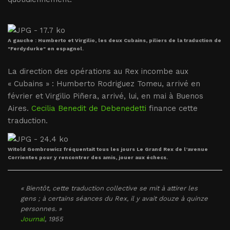
A gauche : Humberto et Virgilio, les deux Cubains, piliers de la traduction de
"Ferdydurke" en espagnol.
La direction des opérations au Rex incombe aux
« Cubains » : Humberto Rodriguez Tomeu, arrivé en
février et Virgilio Piñera, arrivé, lui, en mai à Buenos
Aires.
Cecilia Benedit de Debenedetti
finance cette
traduction.
Witold Gombrowicz fréquentait tous les jours Le Grand Rex de l’avenue
Corrientes pour y rencontrer des amis, jouer aux échecs.
« Bientôt, cette traduction collective se mit à attirer les
gens ; à certains séances du Rex, il y avait douze à quinze
personnes. »
Journal
, 1955