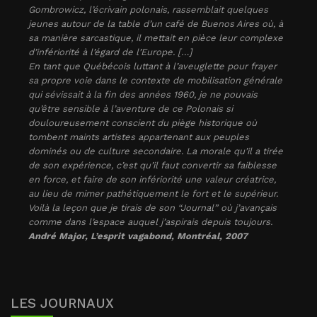
Gombrowicz, l’écrivain polonais, rassemblait quelques
jeunes autour de la table d’un café de Buenos Aires où, à
sa manière sarcastique, il mettait en pièce leur complexe
d’infériorité à l’égard de l’Europe. […]
En tant que Québécois luttant à l’aveuglette pour frayer
sa propre voie dans le contexte de mobilisation générale
qui sévissait à la fin des années 1960, je ne pouvais
qu’être sensible à l’aventure de ce Polonais si
douloureusement conscient du piège historique où
tombent maints artistes appartenant aux peuples
dominés ou de culture secondaire. La morale qu’il a tirée
de son expérience, c’est qu’il faut convertir sa faiblesse
en force, et faire de son infériorité une valeur créatrice,
au lieu de mimer pathétiquement le fort et le supérieur.
Voilà la leçon que je tirais de son “Journal” où j’avançais
comme dans l’espace auquel j’aspirais depuis toujours.
André Major, L’esprit vagabond, Montréal, 2007
LES JOURNAUX