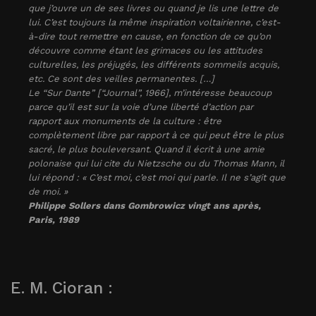
que j’ouvre un de ses livres ou quand je lis une lettre de
lui. C’est toujours la même inspiration voltairienne, c’est-
à-dire tout remettre en cause, en fonction de ce qu’on
découvre comme étant les grimaces ou les attitudes
culturelles, les préjugés, les différents sommeils acquis,
etc. Ce sont des veilles permanentes. […]
Le “Sur Dante” [“Journal”, 1966], m’intéresse beaucoup
parce qu’il est sur la voie d’une liberté d’action par
rapport aux monuments de la culture : être
complètement libre par rapport à ce qui peut être le plus
sacré, le plus bouleversant. Quand il écrit à une amie
polonaise qui lui cite du Nietzsche ou du Thomas Mann, il
lui répond : « C’est moi, c’est moi qui parle. Il ne s’agit que
de moi. »
Philippe Sollers dans Gombrowicz vingt ans après,
Paris, 1989
E. M. Cioran :