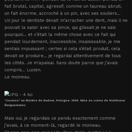
fait brutal, capital, agressif, comme un taureau abruti,
un fait énorme, accroché à un pin, avec ses souliers...
Un jour le dentiste devait m’arracher une dent, mais il ne
pouvait la saisir avec sa pince, qui glissait je ne sais
pourquoi... et c’était la même chose avec ce fait qui
pendait lourdement, inaccessible, insaisissable, je me
sentais impuissant ; certes si cela s’était produit, cela
devait se produire... je regardai attentivement de tous
les côtés. Je m’apaisai. Sans doute parce que j’avais
compris... Lucien.
Le moineau.
"Cosmos" au théâtre de Radom, Pologne, 1995. Mise en scène de Waldemar
Śmigasiewicz
Mais oui, je regardais ce pendu exactement comme
j’avais, à ce moment-là, regardé le moineau.