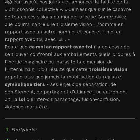
vigueur jusqu’à nos jours » et annoncer la faillite de la
« philosophie collective ». « Ce n’est que sur le cadavre
de toutes ces visions du monde, précise Gombrowicz,
que pourra naître une troisième vision : l’homme en
rapport avec un autre homme, et concret - moi en
rapport avec toi, avec lui... »
Reste que
ce moi en rapport avec toi
n’a de cesse de
se trouver confronté aux emballements duels propres à
l’inertie imaginaire qui parasite la dimension de
l’interhumain. D’où résulte que cette
troisième vision
appelle plus que jamais la mobilisation du registre
symbolique tiers
- ses enjeux de séparation, de
démêlement, de partage et d’alliance ; ou autrement
dit, la
loi
qui inter-dit parasitage, fusion-confusion,
violence mortifère.
[
1
]
Ferdydurke