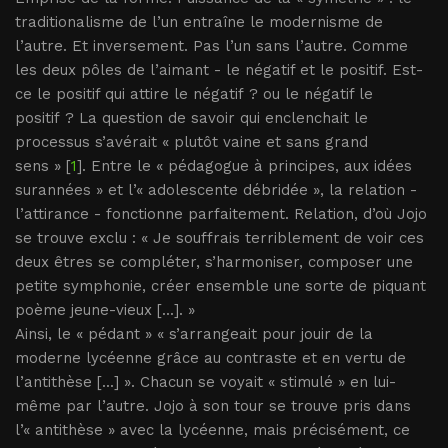
traditionalisme de l’un entraîne le modernisme de
l’autre. Et inversement. Pas l’un sans l’autre. Comme
les deux pôles de l’aimant - le négatif et le positif. Est-
ce le positif qui attire le négatif ? ou le négatif le
positif ? La question de savoir qui enclenchait le
processus s’avérait « plutôt vaine et sans grand
sens » [
1
]. Entre le « pédagogue à principes, aux idées
surannées » et l’« adolescente débridée », la relation -
l’attirance - fonctionne parfaitement. Relation, d’où Jojo
se trouve exclu : « Je souffrais terriblement de voir ces
deux êtres se compléter, s’harmoniser, composer une
petite symphonie, créer ensemble une sorte de piquant
poème jeune-vieux [...]. »
Ainsi, le « pédant » « s’arrangeait pour jouir de la
moderne lycéenne grâce au contraste et en vertu de
l’antithèse [...] ». Chacun se voyait « stimulé » en lui-
même par l’autre. Jojo à son tour se trouve pris dans
l’« antithèse » avec la lycéenne, mais précisément, ce