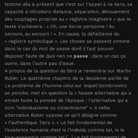
Notons dès à présent que c’est sur l’appel à ce tiers, sa
capacité à introduire distance, séparation, dénouement
des couplages propres au « registre imaginaire » que le
texte s’achèvera : « Oh, une tierce personne ! Au
secours, au secours ! ». En cause, la défaillance du
« registre symbolique ». Les choses se passent comme
dans le cas du mot de passe dont il faut pouvoir
disposer faute de quoi rien ne
passe
: dans un cas ça
ouvre, dans l’autre pas d’issue.
A propos de la question du tiers je reviendrai sur Martin
Buber. Le quatrième chapitre de la deuxième partie de
Le problème de l’homme
celui sur lequel Gombrowicz
se penche, met en question la « fausse alternative qui a
envahi toute la pensée de l’époque : l’alternative qui a
nom "individualisme ou collectivisme" ». A cette
alternative Buber oppose ce qu’il désigne comme
« l’authentique Tiers ». « Le fait fondamental de
l’existence humaine n’est ni l’individu comme tel, ni le
tous-ensemble comme tel [...] Le fait fondamental de