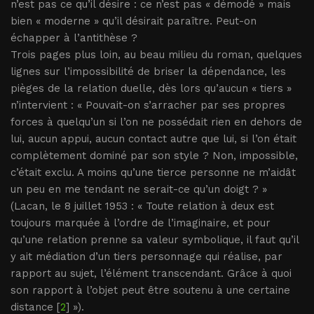
n’est pas ce qu’il désire : ce n’est pas « démodé » mais
bien « moderne » qu’il désirait paraître. Peut-on
échapper à l’antithèse ?
Trois pages plus loin, au beau milieu du roman, quelques
lignes sur l’impossibilité de briser la dépendance, les
pièges de la relation duelle, dès lors qu’aucun « tiers »
n’intervient : « Pouvait-on s’arracher par ses propres
forces à quelqu’un si l’on ne possédait rien en dehors de
lui, aucun appui, aucun contact autre que lui, si l’on était
complètement dominé par son style ? Non, impossible,
c’était exclu. A moins qu’une tierce personne ne m’aidât
un peu en me tendant ne serait-ce qu’un doigt ? »
(Lacan, le 8 juillet 1953 : « Toute relation à deux est
toujours marquée à l’ordre de l’imaginaire, et pour
qu’une relation prenne sa valeur symbolique, il faut qu’il
y ait médiation d’un tiers personnage qui réalise, par
rapport au sujet, l’élément transcendant. Grâce à quoi
son rapport à l’objet peut être soutenu à une certaine
distance [
2
] »).