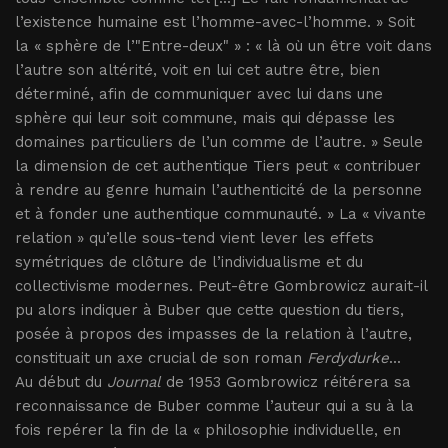
l’existence humaine est l’homme-avec-l’homme. » Soit
la « sphère de l’"Entre-deux" » : « là où un être voit dans
l’autre son altérité, voit en lui cet autre être, bien
déterminé, afin de communiquer avec lui dans une
sphère qui leur soit commune, mais qui dépasse les
domaines particuliers de l’un comme de l’autre. » Seule
la dimension de cet authentique Tiers peut « contribuer
à rendre au genre humain l’authenticité de la personne
et à fonder une authentique communauté. » La « vivante
relation » qu’elle sous-tend vient lever les effets
symétriques de clôture de l’individualisme et du
collectivisme modernes. Peut-être Gombrowicz aurait-il
pu alors indiquer à Buber que cette question du tiers,
posée à propos des impasses de la relation à l’autre,
constituait un axe crucial de son roman
Ferdydurke
...
Au début du
Journal
de 1953 Gombrowicz réitérera sa
reconnaissance de Buber comme l’auteur qui a su à la
fois repérer la fin de la « philosophie individuelle, en