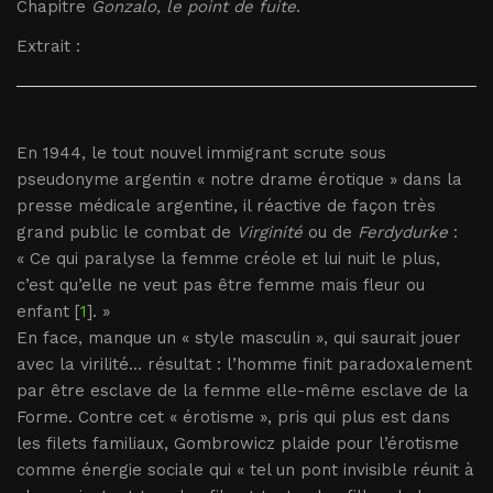
Chapitre
Gonzalo, le point de fuite
.
Extrait :
En 1944, le tout nouvel immigrant scrute sous
pseudonyme argentin « notre drame érotique » dans la
presse médicale argentine, il réactive de façon très
grand public le combat de
Virginité
ou de
Ferdydurke
:
« Ce qui paralyse la femme créole et lui nuit le plus,
c’est qu’elle ne veut pas être femme mais fleur ou
enfant [
1
]. »
En face, manque un « style masculin », qui saurait jouer
avec la virilité... résultat : l’homme finit paradoxalement
par être esclave de la femme elle-même esclave de la
Forme. Contre cet « érotisme », pris qui plus est dans
les filets familiaux, Gombrowicz plaide pour l’érotisme
comme énergie sociale qui « tel un pont invisible réunit à