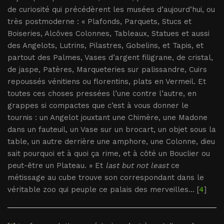
de curiosité qui précédèrent les musées d’aujourd’hui, ou
très postmoderne : « Plafonds, Parquets, Stucs et
Boiseries, Alcôves Colonnes, Tableaux, Statues et aussi
des Angelots, Lutrins, Pilastres, Gobelins, et Tapis, et
partout des Palmes, Vases d’argent filigrane, de cristal,
de jaspe, Patères, Marqueteries sur palissandre, Cuirs
repoussés vénitiens ou florentins, plats en Vermeil. Et
toutes ces choses pressées l’une contre l’autre, en
grappes si compactes que c’est à vous donner le
tournis : un Angelot jouxtant une Chimère, une Madone
dans un fauteuil, un Vase sur un brocart, un objet sous la
table, un autre derrière une amphore, une Colonne, dieu
sait pourquoi et à quoi ça rime, et à côté un Bouclier ou
peut-être un Plateau. » Et
last but not least
ce
métissage au cube trouve son correspondant dans le
véritable zoo qui peuple ce palais des merveilles... [
4
]