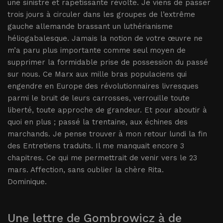
une sinistre et rapetissante révolte. Je viens de passer
trois jours à circuler dans les groupes de l’extrême
gauche allemande brassant un luthérianisme
héliogabalesque. Jamais la notion de votre œuvre ne
m’a paru plus importante comme seul moyen de
supprimer la formidable prise de possession du passé
sur nous. Ce Marx aux mille bras populaciens qui
engendre en Europe des révolutionnaires livresques
parmi le bruit de leurs carrosses, verrouille toute
liberté, toute approche de grandeur. Et pour aboutir à
quoi en plus ; passé la trentaine, aux échines des
marchands. Je pense trouver à mon retour lundi la fin
des Entretiens traduits. Il me manquait encore 3
chapitres. Ce qui me permettrait de venir vers le 23
mars. Affection, sans oublier la chère Rita.
Dominique.
Une lettre de Gombrowicz à de