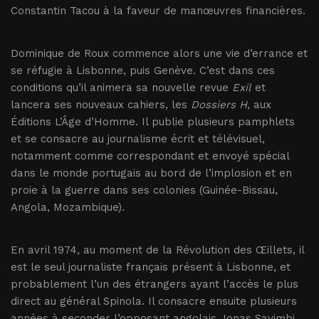
Constantin Tacou à la faveur de manœuvres financières.
Dominique de Roux commence alors une vie d’errance et
se réfugie à Lisbonne, puis Genève. C’est dans ces
conditions qu’il animera sa nouvelle revue
Exil
et
lancera ses nouveaux cahiers, les
Dossiers H
, aux
Éditions L’Âge d’Homme. Il publie plusieurs pamphlets
et se consacre au journalisme écrit et télévisuel,
notamment comme correspondant et envoyé spécial
dans le monde portugais au bord de l’implosion et en
proie à la guerre dans ses colonies (Guinée-Bissau,
Angola, Mozambique).
En avril 1974, au moment de la Révolution des Œillets, il
est le seul journaliste français présent à Lisbonne, et
probablement l’un des étrangers ayant l’accès le plus
direct au général Spinola. Il consacre ensuite plusieurs
années à seconder l’opposant angolais Jonas Savimbi