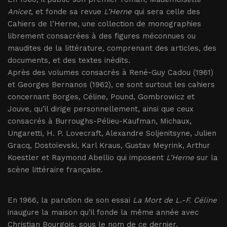
Anicet
, et fonde sa revue
L’Herne
qui sera celle des
Cahiers de l’Herne, une collection de monographies
librement consacrées à des figures méconnues ou
maudites de la littérature, comprenant des articles, des
documents, et des textes inédits.
Après des volumes consacrés à René-Guy Cadou (1961)
et Georges Bernanos (1962), ce sont surtout les cahiers
concernant Borges, Céline, Pound, Gombrowicz et
Jouve, qu’il dirige personnellement, ainsi que ceux
consacrés à Burroughs-Pélieu-Kaufman, Michaux,
Ungaretti, H. P. Lovecraft, Alexandre Soljenitsyne, Julien
Gracq, Dostoïevski, Karl Kraus, Gustav Meyrink, Arthur
Koestler et Raymond Abellio qui imposent
L’Herne
sur la
scène littéraire française.
En 1966, la parution de son essai
La Mort de L.-F. Céline
inaugure la maison qu’il fonde la même année avec
Christian Bourgois, sous le nom de ce dernier.