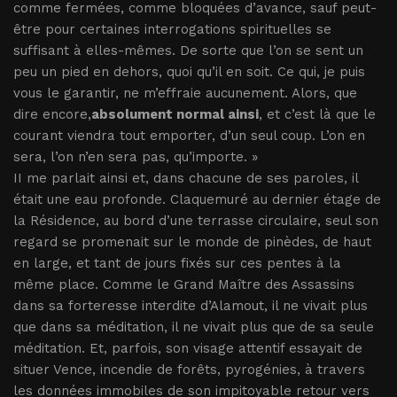
comme fermées, comme bloquées d’avance, sauf peut-
être pour certaines interrogations spirituelles se
suffisant à elles-mêmes. De sorte que l’on se sent un
peu un pied en dehors, quoi qu’il en soit. Ce qui, je puis
vous le garantir, ne m’effraie aucunement. Alors, que
dire encore,
absolument normal ainsi
, et c’est là que le
courant viendra tout emporter, d’un seul coup. L’on en
sera, l’on n’en sera pas, qu’importe. »
II me parlait ainsi et, dans chacune de ses paroles, il
était une eau profonde. Claquemuré au dernier étage de
la Résidence, au bord d’une terrasse circulaire, seul son
regard se promenait sur le monde de pinèdes, de haut
en large, et tant de jours fixés sur ces pentes à la
même place. Comme le Grand Maître des Assassins
dans sa forteresse interdite d’Alamout, il ne vivait plus
que dans sa méditation, il ne vivait plus que de sa seule
méditation. Et, parfois, son visage attentif essayait de
situer Vence, incendie de forêts, pyrogénies, à travers
les données immobiles de son impitoyable retour vers