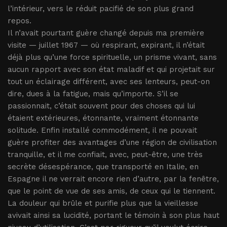
l’intérieur, vers le réduit pacifié de son plus grand
repos.
Il n’avait pourtant guère changé depuis ma première
visite — juillet 1967 — où respirant, expirant, il n’était
déjà plus qu’une force spirituelle, un prisme vivant, sans
aucun rapport avec son état maladif et qui projetait sur
tout un éclairage différent, avec ses lenteurs, peut-on
dire, dues à la fatigue, mais qu’importe. S’il se
passionnait, c’était souvent pour des choses qui lui
étaient extérieures, étonnante, vraiment étonnante
solitude. Enfin installé commodément, il ne pouvait
guère profiter des avantages d’une région de civilisation
tranquille, et il me confiait, avec, peut-être, une très
secrète désespérance, que transporté en Italie, en
Espagne il ne verrait encore rien d’autre, par la fenêtre,
que le point de vue de ses amis, de ceux qui le tiennent.
La douleur qui brûle et purifie plus que la vieillesse
avivait ainsi sa lucidité, portant le témoin à son plus haut