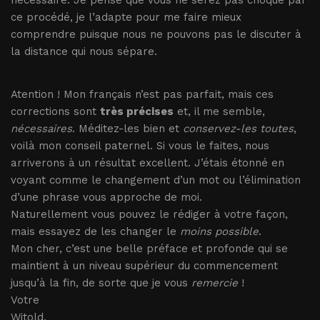
nécessaire. Je pense que vous ne serez pas choqué par
ce procédé, je l’adapte pour me faire mieux
comprendre puisque nous ne pouvons pas le discuter à
la distance qui nous sépare.
Atention ! Mon français n’est pas parfait, mais ces
corrections sont
très précises
et, il me semble,
nécessaires
. Méditez-les bien et
conservez-les toutes
,
voilà mon conseil paternel. Si vous le faites, nous
arriverons à un résultat excellent. J’étais étonné en
voyant comme le changement d’un mot ou l’élimination
d’une phrase vous approche de moi.
Naturellement vous pouvez le rédiger à votre façon,
mais essayez de les changer le
moins possible
.
Mon cher, c’est une belle préface et profonde qui se
maintient à un niveau supérieur du commencement
jusqu’à la fin, de sorte que je vous
remercie
!
Votre
Witold.