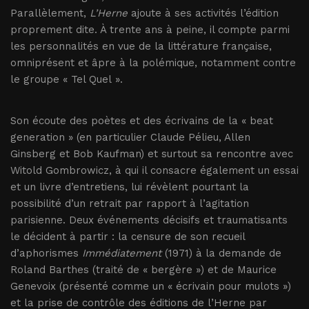
Parallèlement,
L’Herne
ajoute à ses activités l’édition
proprement dite. À trente ans à peine, il compte parmi
les personnalités en vue de la littérature française,
omniprésent et âpre à la polémique, notamment contre
le groupe « Tel Quel ».
Son écoute des poètes et des écrivains de la « beat
generation » (en particulier Claude Pélieu, Allen
Ginsberg et Bob Kaufman) et surtout sa rencontre avec
Witold Gombrowicz, à qui il consacre également un essai
et un livre d’entretiens, lui révèlent pourtant la
possibilité d’un retrait par rapport à l’agitation
parisienne. Deux événements décisifs et traumatisants
le décident à partir : la censure de son recueil
d’aphorismes
Immédiatement
(1971) à la demande de
Roland Barthes (traité de « bergère ») et de Maurice
Genevoix (présenté comme un « écrivain pour mulots »)
et la prise de contrôle des éditions de l’Herne par