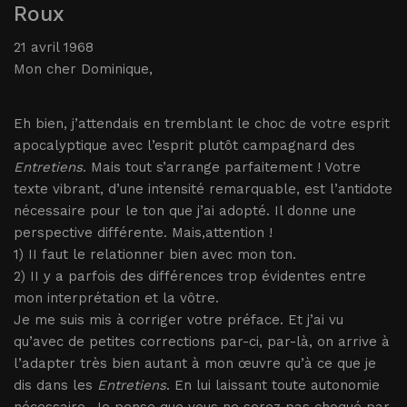
Roux
21 avril 1968
Mon cher Dominique,
Eh bien, j’attendais en tremblant le choc de votre esprit
apocalyptique avec l’esprit plutôt campagnard des
Entretiens
. Mais tout s’arrange parfaitement ! Votre
texte vibrant, d’une intensité remarquable, est l’antidote
nécessaire pour le ton que j’ai adopté. Il donne une
perspective différente. Mais,attention !
1) II faut le relationner bien avec mon ton.
2) II y a parfois des différences trop évidentes entre
mon interprétation et la vôtre.
Je me suis mis à corriger votre préface. Et j’ai vu
qu’avec de petites corrections par-ci, par-là, on arrive à
l’adapter très bien autant à mon œuvre qu’à ce que je
dis dans les
Entretiens
. En lui laissant toute autonomie