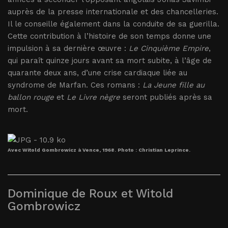
auprès de la presse internationale et des chancelleries.
Il le conseille également dans la conduite de sa guerilla.
Cette contribution à l’histoire de son temps donne une
impulsion à sa dernière œuvre :
Le Cinquième Empire
,
qui paraît quinze jours avant sa mort subite, à l’âge de
quarante deux ans, d’une crise cardiaque liée au
syndrome de Marfan. Ces romans :
La Jeune fille au
ballon rouge
et
Le Livre nègre
seront publiés après sa
mort.
Avec Witold Gombrowicz à Vence, 1968. Photo : Christian Leprince.
Dominique de Roux et Witold
Gombrowicz