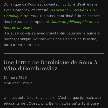
Dominque de Roux est co-auteur du livre d’entretiens
avec Gombrowicz intitulé
Testament. Entretiens avec
Dominique de Roux
. Il a aussi contribué à la naissance
des textes qui composent
Cours de philosophie en six
heures un quart
.
Il a aussi co-dirigé avec Constantin Jelenski le numéro
monographique
Gombrowicz
des Cahiers de l’Herne,
paru à Paris en 1971.
Une lettre de Dominique de Roux à
Witold Gombrowicz
15 mars 1968
Mon cher Witold,
Un seul acte à faire, vous lire. C’est ce que je disais aux
étudiants de l’Ouest, ici à Berlin, alors qu’ils font cuire