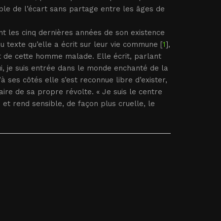
simple de l’écart sans partage entre les âges de
dant les cinq dernières années de son existence
u texte qu’elle a écrit sur leur vie commune [
1
],
nt de cette homme malade. Elle écrit, parlant
lui, je suis entrée dans le monde enchanté de la
à ses côtés elle s’est reconnue libre d’exister,
daire de sa propre révolte. « Je suis le centre
te et rend sensible, de façon plus cruelle, le