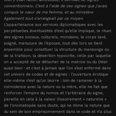
conventionnels. C’est à l’aide de ces signes que j’avais
conquis le cœur de ma femme, et au ministère
également tout s’arrangeait par ce moyen
.
L’appartenance aux services diplomatiques avec les
perpétuelles éventualités d’exil qu’elle implique, le rituel
des signes sociaux, culturels, mondains, le corps lavé,
soigné, manucure de l’épouse, tout dès lors se tient
ensemble pour constituer la structure du mensonge ou
de la trahison, la désertion hypocrite, celle par laquelle
on a accepté de se détacher de la matrice ou du Désir
aussi bien : et c’est à jamais que l’on s’est enfermé dans
cet univers de codes et de signes : l’ouverture érotique
elle-même n’est qu’un leurre : loin de ramener à la
coïncidence avec la nature ou la mère, elle ne fait que
renforcer l’empire du nomos et l’arbitraire du signe,
pareille en cela à la valeur illusoirement « naturelle »
de l’onomatopée sans doute, qui ne mime la nature que
du sein de son emprisonnement dans le code et n’a plus