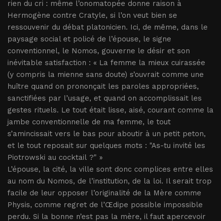
rien du cri : même l’onomatopée donne raison à
Hermogène contre Cratyle, si l’on veut bien se
ressouvenir du débat platonicien. Ici, de même, dans le
paysage social et policé de l’épouse, le signe
conventionnel, le Nomos, gouverne le désir et son
inévitable satisfaction : « La femme la mieux cuirassée
(y compris la mienne sans doute) s’ouvrait comme une
huître quand on prononçait les paroles appropriées,
sanctifiées par l’usage, et quand on accomplissait les
gestes rituels. Le tout était lisse, aisé, courant comme la
jambe conventionnelle de ma femme, le tout
s’amincissait vers le bas pour aboutir à un petit peton,
et le tout reposait sur quelques mots : "As-tu invité les
Piotrowski au cocktail ?" »
L’épouse, la cité, la ville sont donc complices entre elles
au nom du Nomos, de l’institution, de la loi. Il serait trop
facile de leur opposer l’originalité de la Mère comme
Physis, comme regret de l’Œdipe possible impossible
perdu. Si la bonne n’est pas la mère, il faut apercevoir