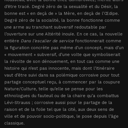
d’être tracé. Degré zéro de la sexualité et du Désir, la
bonne est « en deçà de » la Mère, en deçà de l’Œdipe.
Degré zéro de la socialité, la bonne fonctionne comme
une arme au tranchant subversif redoutable par
l’ouverture sur une Altérité inouïe. En ce cas, la nouvelle
entière
Dans l’escalier de service
fonctionnerait comme
la figuration concrète pas même d’un concept, mais d’un
« mouvement » subversif, d’une volte que symboliserait
la révolte de son dénouement, en tout cas comme une
histoire qui n’est pas innocente, mais dont l’itinéraire
vaut d’être suivi dans sa polémique corrosive pour tout
partage conceptuel reçu, à commencer par la coupure
Nature/Culture, telle qu’elle se pense pour les
ethnologues du fauteuil ou de la chaire qu’a combattus
Lévi-Strauss ; corrosive aussi pour le partage de la
raison et de la folie tel que la cité, aux deux sens de
ville et de pouvoir socio-politique, le pose depuis l’âge
classique.