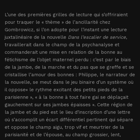
L’une des premières grilles de lecture qui s’offriraient
pour traquer le « thème » de l’ancillarité chez
Gombrowicz, si l’on adopte pour l’instant une lecture
juxtalinéaire de la nouvelle
Dans l’escalier de service
,
travaillerait dans le champ de la psychanalyse et
commanderait une mise en relation de la bonne au
fétichisme de l’objet maternel perdu : c’est par le biais
de la jambe, de la marche et du pas que se greffe et se
cristallise l’amour des bonnes : Philippe, le narrateur de
la nouvelle, se meut dans le jeu binaire d’un système où
il oppose« le rythme excitant des petits pieds de la
parisienne », « à la bonne à tout faire gai se déplaçait
gauchement sur ses jambes épaisses ». Cette région de
la jambe et du pied est le lieu d’inscription d’une lettre
où s’accomplit un écart différentiel pertinent qui sépare
et oppose le champ aigu, trop vif et meurtrier de la
parisianité et de l’épouse, au champ grossier, lent,