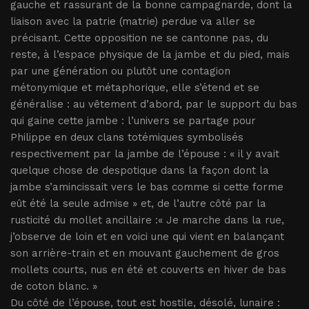
gauche et rassurant de la bonne campagnarde, dont la
liaison avec la patrie (matrie) perdue va aller se
précisant. Cette opposition ne se cantonne pas, du
reste, à l’espace physique de la jambe et du pied, mais
par une génération ou plutôt une contagion
métonymique et métaphorique, elle s’étend et se
généralise : au vêtement d’abord, par le support du bas
qui gaine cette jambe : l’univers se partage pour
Philippe en deux clans totémiques symbolisés
respectivement par la jambe de l’épouse : « il y avait
quelque chose de despotique dans la façon dont la
jambe s’amincissait vers le bas comme si cette forme
eût été la seule admise » et, de l’autre côté par la
rusticité du mollet ancillaire :« Je marche dans la rue,
j’observe de loin et en voici une qui vient en balançant
son arrière-train et en mouvant gauchement de gros
mollets courts, nus en été et couverts en hiver de bas
de coton blanc. »
Du côté de l’épouse, tout est hostile, désolé, lunaire :