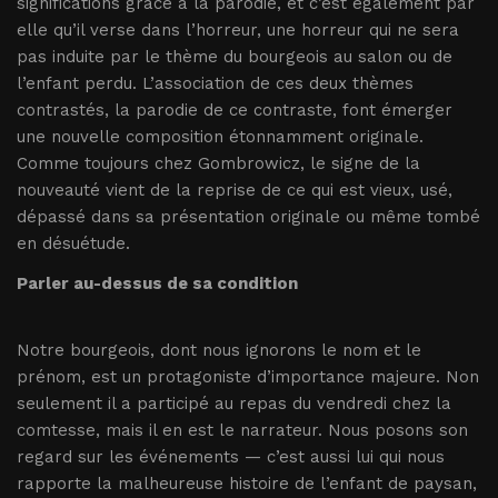
significations grâce à la parodie, et c’est également par
elle qu’il verse dans l’horreur, une horreur qui ne sera
pas induite par le thème du bourgeois au salon ou de
l’enfant perdu. L’association de ces deux thèmes
contrastés, la parodie de ce contraste, font émerger
une nouvelle composition étonnamment originale.
Comme toujours chez Gombrowicz, le signe de la
nouveauté vient de la reprise de ce qui est vieux, usé,
dépassé dans sa présentation originale ou même tombé
en désuétude.
Parler au-dessus de sa condition
Notre bourgeois, dont nous ignorons le nom et le
prénom, est un protagoniste d’importance majeure. Non
seulement il a participé au repas du vendredi chez la
comtesse, mais il en est le narrateur. Nous posons son
regard sur les événements — c’est aussi lui qui nous
rapporte la malheureuse histoire de l’enfant de paysan,