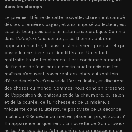
dans les champs
Le premier thème de cette nouvelle, clairement campé
dès les premières pages, et ainsi imposé au lecteur, est
celui du bourgeois dans un salon aristocratique. Comme
dans l’
allegro
d’une sonate, à ce thème vient s’en
opposer un autre, lui aussi distinctement précisé, et qui
possède une riche tradition littéraire. Un enfant
maltraité hante les champs. Il est condamné à mourir
de froid et de faim par un destin cruel tandis que les
maîtres s’amusent, savourent des plats qui sont loin
d’être des chefs-d’œuvre de l’art culinaire, et discutent
des choses du monde. Sommes-nous donc en présence
de l’opposition du château et de la chaumière, du salon
et de la courée, de la richesse et de la misère, si
fréquente dans la littérature positiviste de la seconde
moitié du XIXe siècle qui met en place un projet social ?
En apparence uniquement : la nouvelle de Gombrowicz
ne baigne pas dans l’atmosphère de compassion pour