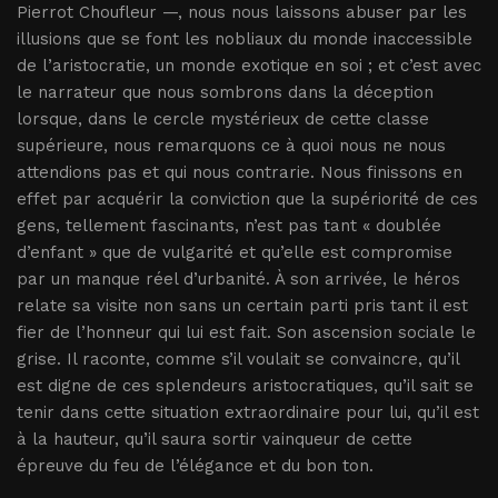
Pierrot Choufleur —, nous nous laissons abuser par les
illusions que se font les nobliaux du monde inaccessible
de l’aristocratie, un monde exotique en soi ; et c’est avec
le narrateur que nous sombrons dans la déception
lorsque, dans le cercle mystérieux de cette classe
supérieure, nous remarquons ce à quoi nous ne nous
attendions pas et qui nous contrarie. Nous finissons en
effet par acquérir la conviction que la supériorité de ces
gens, tellement fascinants, n’est pas tant « doublée
d’enfant » que de vulgarité et qu’elle est compromise
par un manque réel d’urbanité. À son arrivée, le héros
relate sa visite non sans un certain parti pris tant il est
fier de l’honneur qui lui est fait. Son ascension sociale le
grise. Il raconte, comme s’il voulait se convaincre, qu’il
est digne de ces splendeurs aristocratiques, qu’il sait se
tenir dans cette situation extraordinaire pour lui, qu’il est
à la hauteur, qu’il saura sortir vainqueur de cette
épreuve du feu de l’élégance et du bon ton.