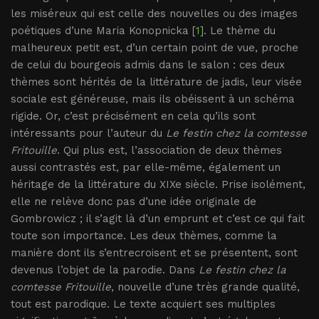
les miséreux qui est celle des nouvelles ou des images
poétiques d’une Maria Konopnicka [
1
]. Le thème du
malheureux petit est, d’un certain point de vue, proche
de celui du bourgeois admis dans le salon : ces deux
thèmes sont hérités de la littérature de jadis, leur visée
sociale est généreuse, mais ils obéissent à un schéma
rigide. Or, c’est précisément en cela qu’ils sont
intéressants pour l’auteur du
Le festin chez la comtesse
Fritouille
. Qui plus est, l’association de deux thèmes
aussi contrastés est, par elle-même, également un
héritage de la littérature du XIXe siècle. Prise isolément,
elle ne relève donc pas d’une idée originale de
Gombrowicz ; il s’agit là d’un emprunt et c’est ce qui fait
toute son importance. Les deux thèmes, comme la
manière dont ils s’entrecroisent et se présentent, sont
devenus l’objet de la parodie. Dans
Le festin chez la
comtesse Fritouille
, nouvelle d’une très grande qualité,
tout est parodique. Le texte acquiert ses multiples