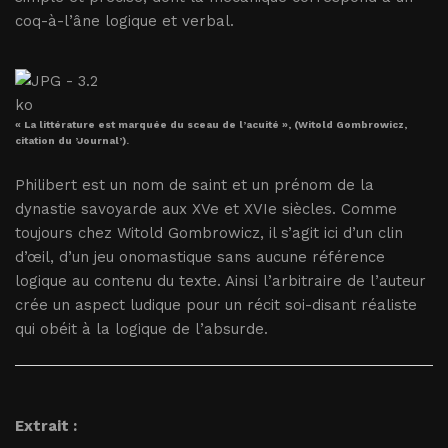
coq-à-l’âne logique et verbal.
« La littérature est marquée du sceau de l’acuité », (Witold Gombrowicz,
citation du ’Journal’).
Philibert est un nom de saint et un prénom de la
dynastie savoyarde aux XVe et XVIe siècles. Comme
toujours chez Witold Gombrowicz, il s’agit ici d’un clin
d’œil, d’un jeu onomastique sans aucune référence
logique au contenu du texte. Ainsi l’arbitraire de l’auteur
crée un aspect ludique pour un récit soi-disant réaliste
qui obéit à la logique de l’absurde.
Extrait :