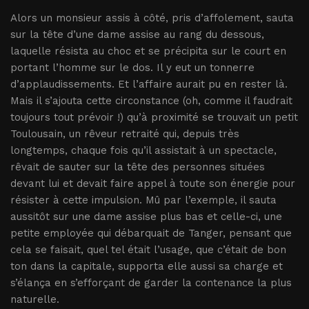
Alors un monsieur assis à côté, pris d’affolement, sauta
sur la tête d’une dame assise au rang du dessous,
laquelle résista au choc et se précipita sur le court en
portant l’homme sur le dos. Il y eut un tonnerre
d’applaudissements. Et l’affaire aurait pu en rester là.
Mais il s’ajouta cette circonstance (oh, comme il faudrait
toujours tout prévoir !) qu’à proximité se trouvait un petit
Toulousain, un rêveur retraité qui, depuis très
longtemps, chaque fois qu’il assistait à un spectacle,
rêvait de sauter sur la tête des personnes situées
devant lui et devait faire appel à toute son énergie pour
résister à cette impulsion. Mû par l’exemple, il sauta
aussitôt sur une dame assise plus bas et celle-ci, une
petite employée qui débarquait de Tanger, pensant que
cela se faisait, quel tel était l’usage, que c’était de bon
ton dans la capitale, supporta elle aussi sa charge et
s’élança en s’efforçant de garder la contenance la plus
naturelle.