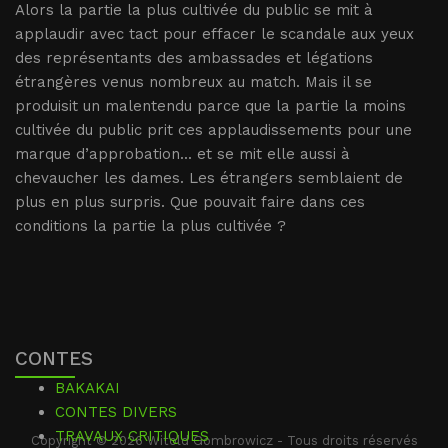
Alors la partie la plus cultivée du public se mit à
applaudir avec tact pour effacer le scandale aux yeux
des représentants des ambassades et légations
étrangères venus nombreux au match. Mais il se
produisit un malentendu parce que la partie la moins
cultivée du public prit ces applaudissements pour une
marque d’approbation... et se mit elle aussi à
chevaucher les dames. Les étrangers semblaient de
plus en plus surpris. Que pouvait faire dans ces
conditions la partie la plus cultivée ?
CONTES
BAKAKAI
CONTES DIVERS
TRAVAUX CRITIQUES
Copyright © 2026 Witold Gombrowicz - Tous droits réservés