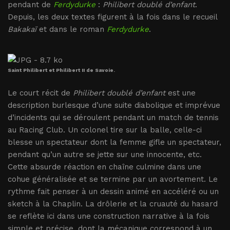
pendant de
Ferdydurke
:
Philibert doublé d’enfant
.
Depuis, les deux textes figurent à la fois dans le recueil
Bakakaï
et dans le roman
Ferdydurke
.
Saint Philibert et Philibert II de Savoie.
Le court récit de
Philibert doublé d’enfant
est une
description burlesque d’une suite diabolique et imprévue
d’incidents qui se déroulent pendant un match de tennis
au Racing Club. Un colonel tire sur la balle, celle-ci
blesse un spectateur dont la femme gifle un spectateur,
pendant qu’un autre se jette sur une innocente, etc.
Cette absurde réaction en chaîne culmine dans une
cohue généralisée et se termine par un avortement. Le
rythme fait penser à un dessin animé en accéléré ou un
sketch à la Chaplin. La drôlerie et la cruauté du hasard
se reflète ici dans une construction narrative à la fois
simple et précise, dont la mécanique correspond à un