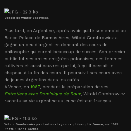
Dessin de Wiktor Sadowski.
Plus tard, en Argentine, après avoir quitté son emploi au
Banco Polaco de Buenos Aires, Witold Gombrowicz a
gagné un peu d’argent en donnant des cours de
philosophie qui eurent beaucoup de succès. Son premier
public fut ses amies émigrées polonaises, des femmes
cultivées et aussi pauvres que lui, à qui il passait le
chapeau à la fin des cours. Il poursuivit ses cours avec
de jeunes Argentins dans les cafés.
A Vence, en
1967
, pendant la préparation de ses
Entretiens avec Dominique de Roux
, Witold Gombrowicz
raconta sa vie argentine au jeune éditeur français.
Witold Gombrowicz pendant une leçon de philosophie, Vence, mai 1969.
Photo : Hanne Garthe.