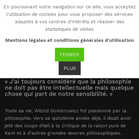
En poursuivant votre navigation sur ce site, vous acceptez
WG
l’utilisation de cookies pour vous proposer des services
Witold Gombrowicz
adaptés à vos centres d’intérêts et réaliser des
statistiques de visites
Présentation
Mentions légales et conditions générales d'utilisation
FERMER
PLUS
« J’ai toujours considéré que la philosophie
ne doit pas être intellectuelle mais quelque
chose qui part de notre sensibilité. »
Toute sa vie, Witold Gombrowicz fut passionné par la
philosophie. Vers sa quinzième année déjà, il disait avoir
jeté des coups d’œil à la
Critique de la raison pure
de
Kant et à d’autres grandes œuvres philosophiques.