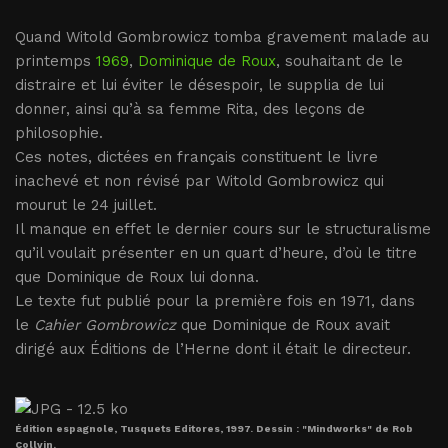
Quand Witold Gombrowicz tomba gravement malade au
printemps
1969
,
Dominique de Roux
, souhaitant de le
distraire et lui éviter le désespoir, le supplia de lui
donner, ainsi qu’à sa femme Rita, des leçons de
philosophie.
Ces notes, dictées en français constituent le livre
inachevé et non révisé par Witold Gombrowicz qui
mourut le 24 juillet.
Il manque en effet le dernier cours sur le structuralisme
qu’il voulait présenter en un quart d’heure, d’où le titre
que Dominique de Roux lui donna.
Le texte fut publié pour la première fois en 1971, dans
le
Cahier Gombrowicz
que Dominique de Roux avait
dirigé aux Éditions de l’Herne dont il était le directeur.
Édition espagnole, Tusquets Editores, 1997. Dessin : "Mindworks" de Rob
Collvin.