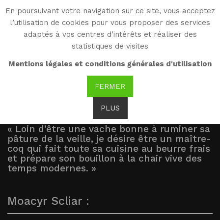
En poursuivant votre navigation sur ce site, vous acceptez
WG
l’utilisation de cookies pour vous proposer des services
Witold Gombrowicz
adaptés à vos centres d’intérêts et réaliser des
statistiques de visites
Vu par...
Mentions légales et conditions générales d'utilisation
FERMER
PLUS
« Loin d’être une vache bonne à ruminer sa
pâture de la veille, je désire être un maître-
coq qui fait toute sa cuisine au beurre frais
et prépare son bouillon à la chair vive des
temps modernes. »
Moacyr Scliar :