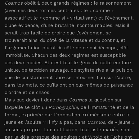
Cosmos
obéit à deux grands régimes : le raisonnement
(avec ses deux formes centrales : le « comme »
associatif et le « comme si » virtualisant) et l’événement,
d’une évidence, d’une brutalité incontournables. Mais il
serait trop facile de croire que l’événement se
trouverait ainsi du côté de la vitesse et du continu, et
l’argumentation plutôt du côté de ce qui découpe, clôt,
immobilise. Chacun des deux régimes est susceptible
des deux modes. Et c’est tout le génie de cette écriture
unique, de tacticien sauvage, de styliste rivé à la pulsion,
que de constamment faire se retourner l’un sur l’autre,
dans les mots, ce qu’ils ont en eux-mêmes de puissance
d’ordre et de chaos.
Mais que devient donc dans
Cosmos
la question sur
laquelle se clôt
La Pornographie
, de l’immaturité et de la
forme, exprimée par l’opposition irrémédiable entre le
jeune et l’adulte ? Il n’y a pas, dans
Cosmos
, de « jeune »
au sens propre : Lena et Lucien, tout juste mariés, sont
par là déjà presque des adultes ; et Witold et Fuchs ont