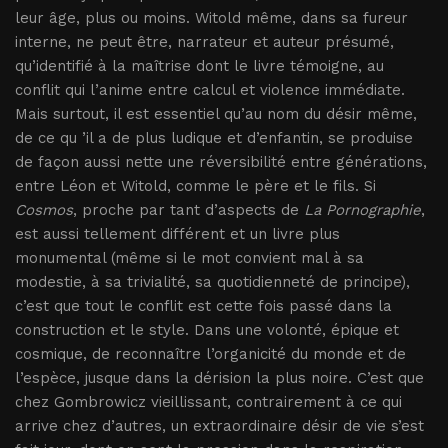
leur âge, plus ou moins. Witold même, dans sa fureur
interne, ne peut être, narrateur et auteur présumé,
qu’identifié à la maîtrise dont le livre témoigne, au
conflit qui l’anime entre calcul et violence immédiate.
Mais surtout, il est essentiel qu’au nom du désir même,
de ce qu ’il a de plus ludique et d’enfantin, se produise
de façon aussi nette une réversibilité entre générations,
entre Léon et Witold, comme le père et le fils. Si
Cosmos
, proche par tant d’aspects de
La Pornographie
,
est aussi tellement différent et un livre plus
monumental (même si le mot convient mal à sa
modestie, à sa trivialité, sa quotidienneté de principe),
c’est que tout le conflit est cette fois passé dans la
construction et le style. Dans une volonté, épique et
cosmique, de reconnaître l’organicité du monde et de
l’espèce, jusque dans la dérision la plus noire. C’est que
chez Gombrowicz vieillissant, contrairement à ce qui
arrive chez d’autres, un extraordinaire désir de vie s’est