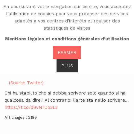
En poursuivant votre navigation sur ce site, vous acceptez
CV
l’utilisation de cookies pour vous proposer des services
adaptés à vos centres d’intérêts et réaliser des
statistiques de visites
Chi ha stabilito che si
Mentions légales et conditions générales d'utilisation
debba scrivere solo
FERMER
quando
PLUS
(Source Twitter)
Chi ha stabilito che si debba scrivere solo quando si ha
qualcosa da dire? Al contrario: l’arte sta nello scrivere…
https://t.co/dBvNTJo3L3
Affichages : 2189