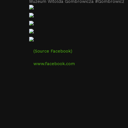
Muzeum Witolda Gombrowicza #Gombrowicz
(Source Facebook)
www.facebook.com