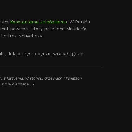
syła
Konstantemu Jeleńskiemu
. W Paryżu
mat powieści, który przekona Maurice’a
 Lettres Nouvelles».
lu, dokąd często będzie wracał i gdzie
mi z kamienia. W słońcu, drzewach i kwiatach,
życie nieznane... »