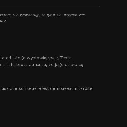
ałem. Nie gwarantuję, że tytuł się utrzyma. Nie
u. »
le od lutego wystawiający ją Teatr
 listu brata Janusza, że jego dzieła są
nusz que son œuvre est de nouveau interdite