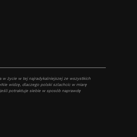
w życie w tej najradykalniejszej ze wszystkich
Nie widzę, dlaczego polski szlachcic w miarę
eśli potraktuje siebie w sposób naprawdę