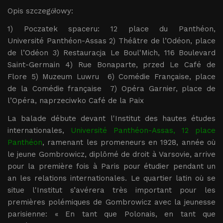
ł
Opis szczeg
owy:
ó
1) Poczatek spaceru: 12 place du Panthéon,
Université Panthéon-Assas 2) Théâtre de l’Odéon, place
de l’Odéon 3) Restauracja Le Boul'Mich, 116 Boulevard
Saint-Germain 4) Rue Bonaparte, przed Le Café de
Flore 5) Muzeum Luwru 6) Comédie Française, place
de la Comédie française 7) Opéra Garnier, place de
l’Opéra, naprzeciwko Café de la Paix
La balade débute devant l'Institut des hautes études
internationales,
Université Panthéon-Assas, 12 place
Panthéon
, ramenant les promeneurs en 1928, année où
le jeune Gombrowicz, diplômé de droit à Varsovie, arrive
pour la première fois à Paris pour étudier pendant un
an les relations internationales. Le quartier latin où se
situe l'Institut s’avérera très important pour les
premières polémiques de Gombrowicz avec la jeunesse
parisienne: « En tant que Polonais, en tant que