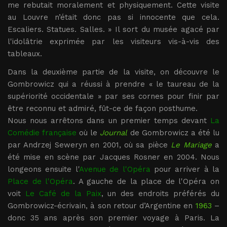
me rebutait moralement et physiquement. Cette visite
au Louvre n’était donc pas si innocente que cela.
Escaliers. Statues. Salles. » Il sort du musée agacé par
l'idolâtrie exprimée par les visiteurs vis-à-vis des
tableaux.
Dans la deuxième partie de la visite, on découvre le
Gombrowicz qui a réussi à prendre « le taureau de la
supériorité occidentale » par ses cornes pour finir par
être reconnu et admiré, fût-ce de façon posthume.
Nous nous arrêtons dans un premier temps devant
La
Comédie française
où le
Journal
de Gombrowicz a été lu
par Andrzej Seweryn en 2001, où sa pièce
Le Mariage
a
été mise en scène par Jacques Rosner en 2004. Nous
longeons ensuite l'
Avenue de l'Opéra
pour arriver à la
Place de l'Opéra
. A gauche de la place de l'Opéra on
voit
Le Café de la Paix
, un des endroits préférés du
Gombrowicz-écrivain, à son retour d’Argentine en
1963
–
donc 35 ans après son premier voyage à Paris. La