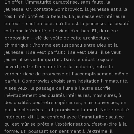
En effet, l’immaturité caractérise, sans faute, la
jeunesse. Or, constate Gombrowicz, la jeunesse est à la
fois l’infériorité et la beauté. La jeunesse est inférieure
en tout – sauf en ceci : qu’elle est la jeunesse. La beauté
est donc infériorité, elle vient d’en bas. Et, dernière
proposition – clé de voûte de cette architecture
chimérique : l’homme est suspendu entre Dieu et la
jeunesse. Il se veut parfait : il se veut Dieu ; il se veut
jeune : il se veut imparfait. Dans le débat toujours
ouvert, entre l’immaturité et la maturité, entre la
verdeur riche de promesse et l’accomplissement même
parfait, Gombrowicz choisit sans hésitation l’immaturité.
A ses yeux, le passage de l’une à l’autre sacrifie
inévitablement des qualités inférieures, mais sûres, à
des qualités peut-être supérieures, mais convenues, en
partie sclérosées – et promises à la mort. Notre réalité
intérieure, dit-il, se confond avec l’immaturité ; seul ce
qui est mûr se prête à l’extériorisation, c’est-à-dire à la
forme. Et, poussant son sentiment à l’extrême, il