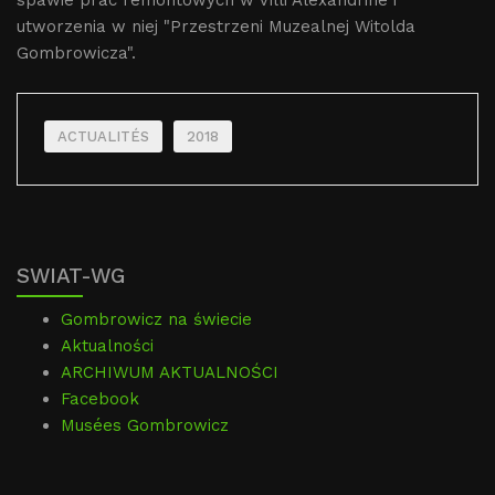
spawie prac remontowych w Villi Alexandrine i
utworzenia w niej "Przestrzeni Muzealnej Witolda
Gombrowicza".
ACTUALITÉS
2018
SWIAT-WG
Gombrowicz na świecie
Aktualności
ARCHIWUM AKTUALNOŚCI
Facebook
Musées Gombrowicz