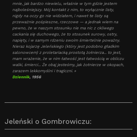
mnie, jak bardzo niewielu, właśnie w tym gdzie jestem
najboleśniejszy. Mój kontakt z nim, to wyłącznie listy,
nigdy na oczy go nie widziałem, i nawet te listy są
przeważnie pośpieszne, rzeczowe — a jednak wiem na
pewno, że w naszym stosunku nie ma nic z ckliwego
cackania się duchowego, że to stosunek surowy, ostry,
napięty, i w samym rdzeniu swoim śmiertelnie poważny.
Nieraz kojarzę Jeleńskiego (który jest podobno gładkim
salonowcem) z proletariacką prostotą żołnierza... to jest,
mam wrażenie, że w nim łatwość jest łatwością w obliczu
walki, śmierci... Że obaj jesteśmy, jak żołnierze w okopach,
zarazem lekkomyślni i tragiczni. »
Dziennik
, 1956
Jeleński o Gombrowiczu: