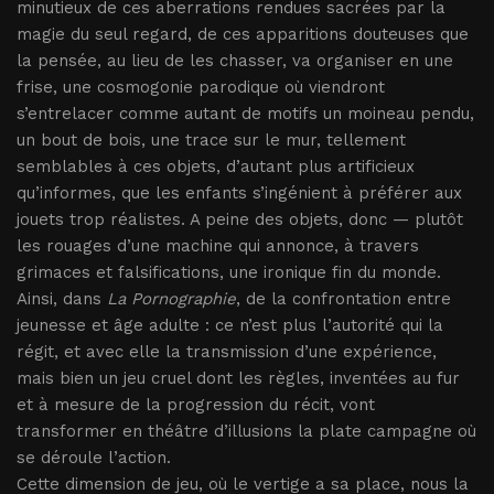
minutieux de ces aberrations rendues sacrées par la
magie du seul regard, de ces apparitions douteuses que
la pensée, au lieu de les chasser, va organiser en une
frise, une cosmogonie parodique où viendront
s’entrelacer comme autant de motifs un moineau pendu,
un bout de bois, une trace sur le mur, tellement
semblables à ces objets, d’autant plus artificieux
qu’informes, que les enfants s’ingénient à préférer aux
jouets trop réalistes. A peine des objets, donc — plutôt
les rouages d’une machine qui annonce, à travers
grimaces et falsifications, une ironique fin du monde.
Ainsi, dans
La Pornographie
, de la confrontation entre
jeunesse et âge adulte : ce n’est plus l’autorité qui la
régit, et avec elle la transmission d’une expérience,
mais bien un jeu cruel dont les règles, inventées au fur
et à mesure de la progression du récit, vont
transformer en théâtre d’illusions la plate campagne où
se déroule l’action.
Cette dimension de jeu, où le vertige a sa place, nous la