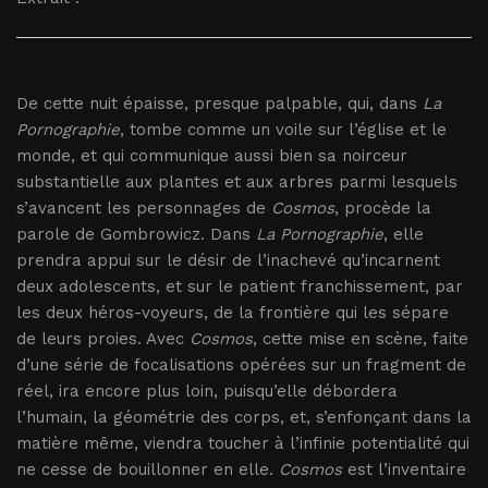
De cette nuit épaisse, presque palpable, qui, dans
La
Pornographie
, tombe comme un voile sur l’église et le
monde, et qui communique aussi bien sa noirceur
substantielle aux plantes et aux arbres parmi lesquels
s’avancent les personnages de
Cosmos
, procède la
parole de Gombrowicz. Dans
La Pornographie
, elle
prendra appui sur le désir de l’inachevé qu’incarnent
deux adolescents, et sur le patient franchissement, par
les deux héros-voyeurs, de la frontière qui les sépare
de leurs proies. Avec
Cosmos
, cette mise en scène, faite
d’une série de focalisations opérées sur un fragment de
réel, ira encore plus loin, puisqu’elle débordera
l’humain, la géométrie des corps, et, s’enfonçant dans la
matière même, viendra toucher à l’infinie potentialité qui
ne cesse de bouillonner en elle.
Cosmos
est l’inventaire