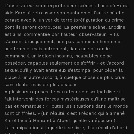
L’observateur surinterprète deux scènes : l’une où Hénia
aide Karol à retrousser son pantalon et l’autre où elle
écrase avec lui un ver de terre (préfiguration du crime
dont ils seront complices). La première scène, anodine,
est ainsi commentée par l’auteur observateur : « Ils
s’unirent brusquement, non pas comme un homme et
une femme, mais autrement, dans une offrande
commune à un Moloch inconnu, incapables de se
posséder, capables seulement de s’offrir - et l’accord
sexuel qu’il y avait entre eux s’estompa, pour céder la
place à un autre accord, à quelque chose de plus cruel
sans doute, mais de plus beau. »
A plusieurs reprises, le narrateur se disculpabilise : il
fait intervenir des forces mystérieuses qu’il ne maîtrise
pas et remarque : « Toutes les situations dans le monde
sont chiffrées. » (En réalité, c’est Frédéric qui a amené
Karol face à Hénia et à Albert qu’elle va épouser.)
La manipulation à laquelle il se livre, il la réduit d’abord