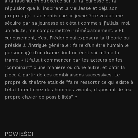
à la fascination qu’exerce sur lui la jeunesse et la
répulsion que lui inspirent la vieillesse et déjà son
propre âge. « Je sentis que ce jeune être voulait me
séduire par sa jeunesse et c’était comme si j’allais, moi,
un adulte, me compromettre irrémédiablement. » Et
curieusement, c’est Frédéric qui exposera la théorie qui
préside à l’intrigue générale : faire d’un être humain le
personnage d’un drame dont on écrit soi-même la
trame. « Il fallait commencer par les acteurs en les
"combinant" d’une manière ou d’une autre, et bâtir la
pièce à partir de ces combinaisons successives. Le
propre du théâtre était de "faire ressortir ce qui existe à
l’état latent chez des hommes vivants, disposant de leur
propre clavier de possibilités". »
POWIEŚCI