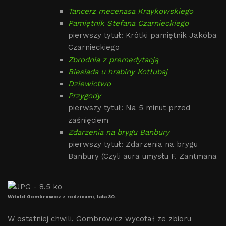
Tancerz mecenasa Kraykowskiego
Pamiętnik Stefana Czarnieckiego
pierwszy tytuł: Krótki pamiętnik Jakóba
Czarnieckiego
Zbrodnia z premedytacją
Biesiada u hrabiny Kotłubaj
Dziewictwo
Przygody
pierwszy tytuł: Na 5 minut przed
zaśnięciem
Zdarzenia na brygu Banbury
pierwszy tytuł: Zdarzenia na brygu
Banbury (Czyli aura umysłu F. Zantmana
Witold Gombrowicz z rodzicami, lata 30.
W ostatniej chwili, Gombrowicz wycofał ze zbioru