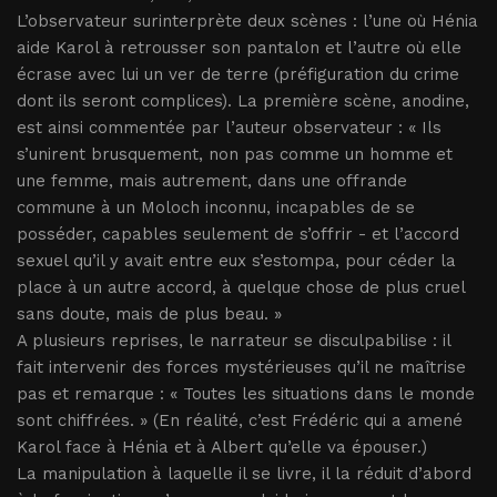
L’observateur surinterprète deux scènes : l’une où Hénia
aide Karol à retrousser son pantalon et l’autre où elle
écrase avec lui un ver de terre (préfiguration du crime
dont ils seront complices). La première scène, anodine,
est ainsi commentée par l’auteur observateur : « Ils
s’unirent brusquement, non pas comme un homme et
une femme, mais autrement, dans une offrande
commune à un Moloch inconnu, incapables de se
posséder, capables seulement de s’offrir - et l’accord
sexuel qu’il y avait entre eux s’estompa, pour céder la
place à un autre accord, à quelque chose de plus cruel
sans doute, mais de plus beau. »
A plusieurs reprises, le narrateur se disculpabilise : il
fait intervenir des forces mystérieuses qu’il ne maîtrise
pas et remarque : « Toutes les situations dans le monde
sont chiffrées. » (En réalité, c’est Frédéric qui a amené
Karol face à Hénia et à Albert qu’elle va épouser.)
La manipulation à laquelle il se livre, il la réduit d’abord