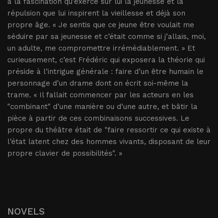
à la fascination qu’exerce sur lui la jeunesse et la
répulsion que lui inspirent la vieillesse et déjà son
propre âge. « Je sentis que ce jeune être voulait me
séduire par sa jeunesse et c’était comme si j’allais, moi,
un adulte, me compromettre irrémédiablement. » Et
curieusement, c’est Frédéric qui exposera la théorie qui
préside à l’intrigue générale : faire d’un être humain le
personnage d’un drame dont on écrit soi-même la
trame. « Il fallait commencer par les acteurs en les
"combinant" d’une manière ou d’une autre, et bâtir la
pièce à partir de ces combinaisons successives. Le
propre du théâtre était de "faire ressortir ce qui existe à
l’état latent chez des hommes vivants, disposant de leur
propre clavier de possibilités". »
NOVELS