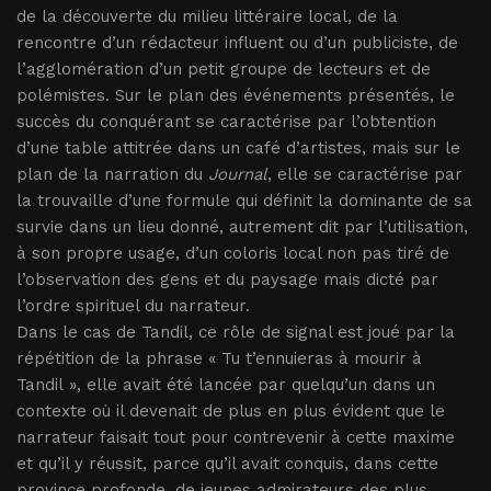
de la découverte du milieu littéraire local, de la
rencontre d’un rédacteur influent ou d’un publiciste, de
l’agglomération d’un petit groupe de lecteurs et de
polémistes. Sur le plan des événements présentés, le
succès du conquérant se caractérise par l’obtention
d’une table attitrée dans un café d’artistes, mais sur le
plan de la narration du
Journal
, elle se caractérise par
la trouvaille d’une formule qui définit la dominante de sa
survie dans un lieu donné, autrement dit par l’utilisation,
à son propre usage, d’un coloris local non pas tiré de
l’observation des gens et du paysage mais dicté par
l’ordre spirituel du narrateur.
Dans le cas de Tandil, ce rôle de signal est joué par la
répétition de la phrase « Tu t’ennuieras à mourir à
Tandil », elle avait été lancée par quelqu’un dans un
contexte où il devenait de plus en plus évident que le
narrateur faisait tout pour contrevenir à cette maxime
et qu’il y réussit, parce qu’il avait conquis, dans cette
province profonde, de jeunes admirateurs des plus