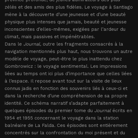
zélés et des amis des plus fidèles. Le voyage à Santiago
mène à la découverte d’une jeunesse et d’une beauté
physique plus intenses que jamais, beauté et jeunesse
inconscientes d’elles-mêmes, exigées par l’ardeur du
climat, mais passives et impénétrables.
Dans le
Journal
, outre les fragments consacrés à la
navigation mentionnés plus haut, nous trouvons un autre
modèle de voyage, peut-être le plus inattendu chez
Gombrowicz : le voyage sentimental. Les impressions
liées au temps ont ici plus d’importance que celles liées
à l’espace. Il repose avant tout sur la visite de lieux
connus jadis en fonction des souvenirs liés à ceux-ci et
dans la recherche d’une compréhension de sa propre
identité. Ce schéma narratif s’adapte parfaitement à
quelques épisodes du premier tome du
Journal
écrits en
1954 et 1955 concernant le voyage dans la station
balnéaire de La Falda. Ces épisodes sont entièrement
concentrés sur la confrontation du moi présent et du