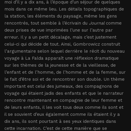
moi d’il y a dix ans, à l’époque d’un séjour de quelques
mois dans ce même lieu. Les détails topographiques de
la station, les éléments du paysage, même les gens
rencontrés, tout semble à l’écrivain du
Journal
comme
deux prises de vue imprimées l’une sur l’autre par
erreur. Il y a un petit décalage, mais c’est justement
celui-ci qui décide de tout. Ainsi, Gombrowicz construit
l’argumentaire selon lequel derrière le récit du nouveau
voyage à La Falda apparaît une réflexion dramatique
sur les thèmes de la jeunesse et de la vieillesse, de
l’enfant et de l’homme, de l’homme et de la femme, sur
le fait d’être soi et de rencontrer son double. Un thème
important est celui des jumeaux, des compagnons de
voyage qui étaient jadis des enfants et que le narrateur
rencontre maintenant en compagnie de leur femme et
de leurs enfants, il les voit tous deux comme ils sont et
il se souvient d’eux également comme ils étaient il y a
dix ans, ils sont pourtant à ses yeux identiques dans
cette incarnation. C’est de cette manière que se