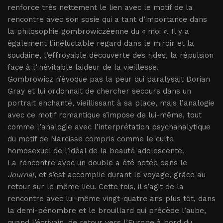
renforce très nettement le lien avec le motif de la
rencontre avec son sosie qui a tant d’importance dans
la philosophie gombrowiczéenne du « moi ». Il y a
également l’inéluctable regard dans le miroir et la
soudaine, l’effroyable découverte des rides, la répulsion
face à l’inévitable laideur de la vieillesse.
Gombrowicz n’évoque pas la peur qui paralysait Dorian
Gray et lui ordonnait de chercher secours dans un
portrait enchanté, vieillissant à sa place, mais l’analogie
avec ce motif romantique s’impose de lui-même, tout
comme l’analogie avec l’interprétation psychanalytique
du motif de Narcisse compris comme le culte
homosexuel de l’idéal de la beauté adolescente.
La rencontre avec un double a été notée dans le
Journal
, et s’est accomplie durant le voyage, grâce au
retour sur le même lieu. Cette fois, il s’agit de la
rencontre avec lui-même vingt-quatre ans plus tôt, dans
la demi-pénombre et le brouillard qui précède l’aube,
quand l’écrivain, de retour vers l’Europe à bord du