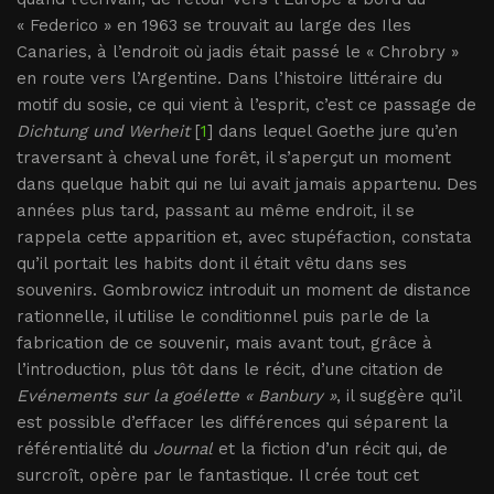
« Federico » en 1963 se trouvait au large des Iles
Canaries, à l’endroit où jadis était passé le « Chrobry »
en route vers l’Argentine. Dans l’histoire littéraire du
motif du sosie, ce qui vient à l’esprit, c’est ce passage de
Dichtung und Werheit
[
1
] dans lequel Goethe jure qu’en
traversant à cheval une forêt, il s’aperçut un moment
dans quelque habit qui ne lui avait jamais appartenu. Des
années plus tard, passant au même endroit, il se
rappela cette apparition et, avec stupéfaction, constata
qu’il portait les habits dont il était vêtu dans ses
souvenirs. Gombrowicz introduit un moment de distance
rationnelle, il utilise le conditionnel puis parle de la
fabrication de ce souvenir, mais avant tout, grâce à
l’introduction, plus tôt dans le récit, d’une citation de
Evénements sur la goélette « Banbury »
, il suggère qu’il
est possible d’effacer les différences qui séparent la
référentialité du
Journal
et la fiction d’un récit qui, de
surcroît, opère par le fantastique. Il crée tout cet