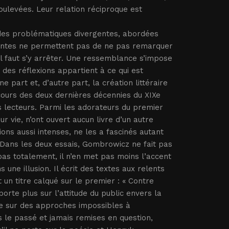
oulevées. Leur relation réciproque est
t des problématiques divergentes, abordées
identes ne permettent pas de ne pas remarquer
Il faut s’y arrêter. Une ressemblance s’impose
 des réflexions appartient à ce qui est
part et, d’autre part, la création littéraire
 cours des deux dernières décennies du XIXe
s lecteurs. Parmi les adorateurs du premier
ur vie, n’ont ouvert aucun livre d’un autre
ons aussi intenses, ne les a fascinés autant
. Dans les deux essais, Gombrowicz ne fait pas
 pas totalement, il n’en met pas moins l’accent
s une illusion. Il écrit des textes aux relents
un titre calqué sur le premier : « Contre
porte plus sur l’attitude du public envers la
dée sur des approches impossibles à
 le passé et jamais remises en question,