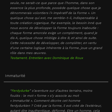
seule, ne serait-ce que parce que l’homme, dans son
essence la plus profonde, possède quelque chose que je
dénommerais volontiers l’« impératif de la Forme ». Un
quelque chose qui est, me semble-t-il, indispensable à
toute création organique. Par exemple, le besoin inné que
nous avons de développer la Forme toujours inaboutie :
chaque forme amorcée exige un complément, quand je
dis A, quelque chose m’oblige à dire B, et ainsi de suite.
Cette nécessité de développer, de compléter, en vertu
d’une certaine logique inhérente à la Forme, joue un grand
rôle dans mes œuvres.
Testament. Entretien avec Dominique de Roux
Immaturité
“
Ferdydurke
” s’aventure sur d’autres terrains, moins
foulés : le mot « forme » s’y associe au mot
« immaturité ». Comment décrire cet homme
ferdydurkien ? Créé par la forme, il est créé de l’extérieur,
autant dire inauthentique, déformé. Etre un homme, cela