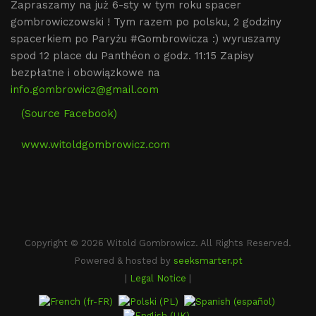
Zapraszamy na już 6-sty w tym roku spacer
gombrowiczowski ! Tym razem po polsku, 2 godziny
spacerkiem po Paryżu #Gombrowicza :) wyruszamy
spod 12 place du Panthéon o godz. 11:15 Zapisy
bezpłatne i obowiązkowe na
info.gombrowicz@gmail.com
(Source Facebook)
www.witoldgombrowicz.com
Copyright © 2026 Witold Gombrowicz. All Rights Reserved.
Powered & hosted by
seeksmarter.pt
|
Legal Notice
|