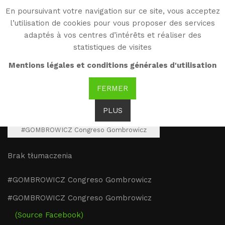
En poursuivant votre navigation sur ce site, vous acceptez
WG
l’utilisation de cookies pour vous proposer des services
Witold Gombrowicz
adaptés à vos centres d’intérêts et réaliser des
statistiques de visites
#GOMBROWICZ
Mentions légales et conditions générales d'utilisation
Congreso Gombrowicz
FERMER
PLUS
#GOMBROWICZ Congreso Gombrowicz
Brak tłumaczenia
#GOMBROWICZ Congreso Gombrowicz
#GOMBROWICZ Congreso Gombrowicz
(Source Facebook)