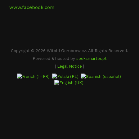
www.facebook.com
Copyright © 2026 Witold Gombrowicz. All Rights Reserved.
Powered & hosted by
seeksmarter.pt
|
Legal Notice
|